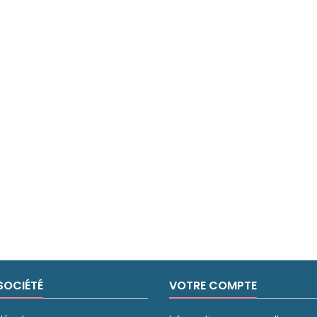
SOCIÉTÉ
VOTRE COMPTE