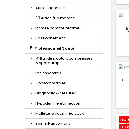
Auto Diagnostic
🚶‍♂️ Aides à la marche
Intimité homme femme
B
Positionnement
🩺 Professionnel Santé
🩹 Bandes, coton, compresses
& sparadraps
Les essentiels
GE
Consommables
Diagnostic & Mesures
Hypodermie et injection
Mallette & sacs médicaux
Prix 
Soin & Pansement
Prom