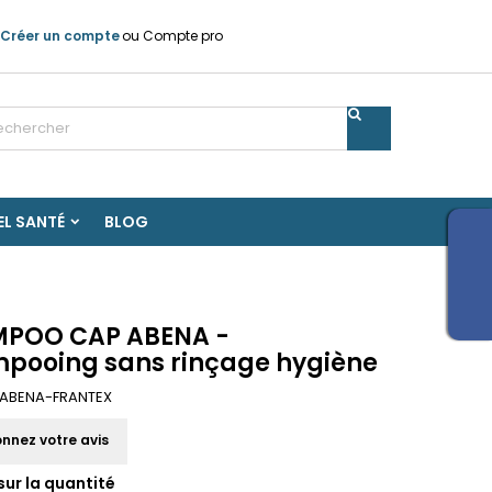
Créer un compte
ou
Compte pro
EL SANTÉ
BLOG
POO CAP ABENA -
pooing sans rinçage hygiène
ABENA-FRANTEX
nnez votre avis
sur la quantité