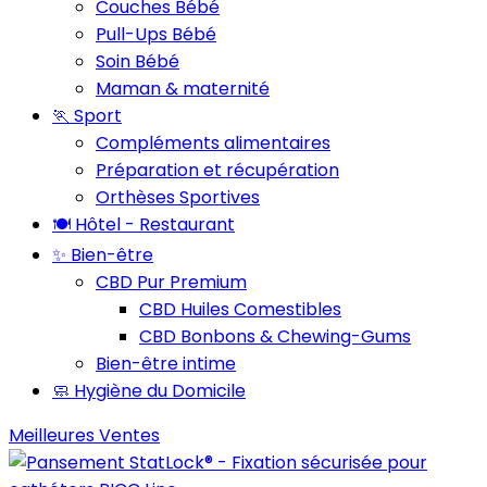
Couches Bébé
Pull-Ups Bébé
Soin Bébé
Maman & maternité
🏃 Sport
Compléments alimentaires
Préparation et récupération
Orthèses Sportives
🍽️ Hôtel - Restaurant
✨ Bien-être
CBD Pur Premium
CBD Huiles Comestibles
CBD Bonbons & Chewing-Gums
Bien-être intime
🧼 Hygiène du Domicile
Meilleures Ventes