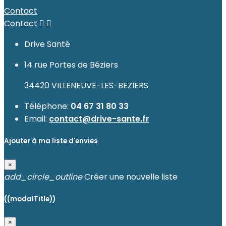
Contact
Contact


Drive Santé
14 rue Portes de Béziers
34420 VILLENEUVE-LES-BEZIERS
Téléphone:
04 67 31 80 33
Email:
contact@drive-sante.fr
Ajouter à ma liste d'envies
×
add_circle_outline
Créer une nouvelle liste
((modalTitle))
×