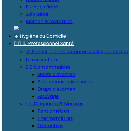
Pull-Ups Bébé
Soin Bébé
Maman & maternité
🧼 Hygiène du Domicile


🩺 Professionnel Santé
🩹 Bandes, coton, compresses & sparadraps
Les essentiels


Consommables
Gants d'examen
Protections individuelles
Draps d'examen
Essuyage


Diagnostic & Mesures
Tensiomètres
Thermomètres
Oxymétres