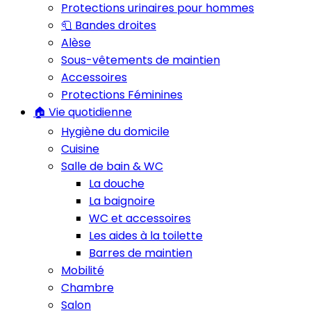
Protections urinaires pour hommes
🧻 Bandes droites
Alèse
Sous-vêtements de maintien
Accessoires
Protections Féminines
🏠 Vie quotidienne
Hygiène du domicile
Cuisine
Salle de bain & WC
La douche
La baignoire
WC et accessoires
Les aides à la toilette
Barres de maintien
Mobilité
Chambre
Salon