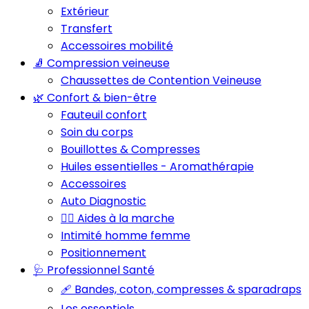
Extérieur
Transfert
Accessoires mobilité
🧦 Compression veineuse
Chaussettes de Contention Veineuse
🌿 Confort & bien-être
Fauteuil confort
Soin du corps
Bouillottes & Compresses
Huiles essentielles - Aromathérapie
Accessoires
Auto Diagnostic
🚶‍♂️ Aides à la marche
Intimité homme femme
Positionnement
🩺 Professionnel Santé
🩹 Bandes, coton, compresses & sparadraps
Les essentiels