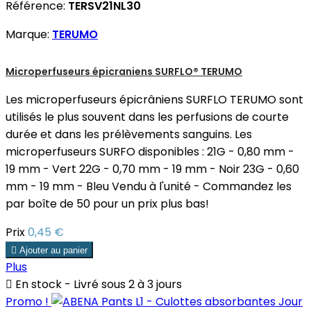
Référence:
TERSV21NL30
Marque:
TERUMO
Microperfuseurs épicraniens SURFLO® TERUMO
Les microperfuseurs épicrâniens SURFLO TERUMO sont
utilisés le plus souvent dans les perfusions de courte
durée et dans les prélèvements sanguins. Les
microperfuseurs SURFO disponibles : 21G - 0,80 mm -
19 mm - Vert 22G - 0,70 mm - 19 mm - Noir 23G - 0,60
mm - 19 mm - Bleu Vendu à l'unité - Commandez les
par boîte de 50 pour un prix plus bas!
Prix
0,45 €

Ajouter au panier
Plus

En stock - Livré sous 2 à 3 jours
Promo !