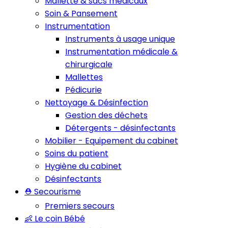
Mallette & sacs médicaux
Soin & Pansement
Instrumentation
Instruments à usage unique
Instrumentation médicale &
chirurgicale
Mallettes
Pédicurie
Nettoyage & Désinfection
Gestion des déchets
Détergents - désinfectants
Mobilier - Equipement du cabinet
Soins du patient
Hygiène du cabinet
Désinfectants
⛑️ Secourisme
Premiers secours
👶 Le coin Bébé