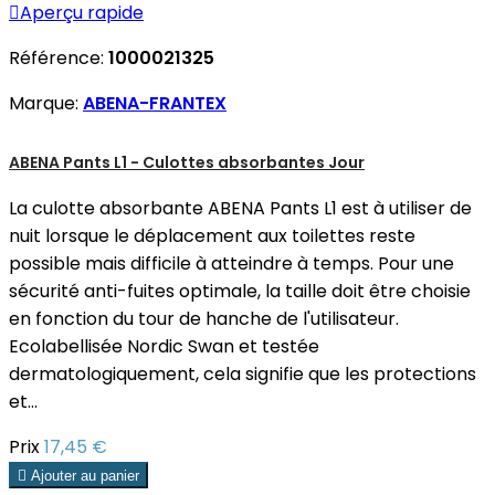

Aperçu rapide
Référence:
1000021325
Marque:
ABENA-FRANTEX
ABENA Pants L1 - Culottes absorbantes Jour
La culotte absorbante ABENA Pants L1 est à utiliser de
nuit lorsque le déplacement aux toilettes reste
possible mais difficile à atteindre à temps. Pour une
sécurité anti-fuites optimale, la taille doit être choisie
en fonction du tour de hanche de l'utilisateur.
Ecolabellisée Nordic Swan et testée
dermatologiquement, cela signifie que les protections
et...
Prix
17,45 €

Ajouter au panier