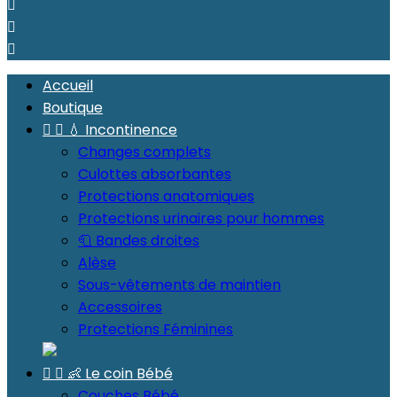



Accueil
Boutique


💧 Incontinence
Changes complets
Culottes absorbantes
Protections anatomiques
Protections urinaires pour hommes
🧻 Bandes droites
Alèse
Sous-vêtements de maintien
Accessoires
Protections Féminines


👶 Le coin Bébé
Couches Bébé