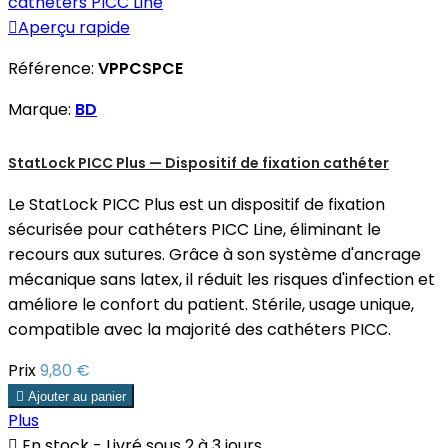

Aperçu rapide
Référence:
VPPCSPCE
Marque:
BD
StatLock PICC Plus — Dispositif de fixation cathéter
Le StatLock PICC Plus est un dispositif de fixation
sécurisée pour cathéters PICC Line, éliminant le
recours aux sutures. Grâce à son système d'ancrage
mécanique sans latex, il réduit les risques d'infection et
améliore le confort du patient. Stérile, usage unique,
compatible avec la majorité des cathéters PICC.
Prix
9,80 €

Ajouter au panier
Plus

En stock - Livré sous 2 à 3 jours