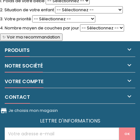
1. Poids de votre bébé
2. Situation de votre enfant
3. Votre priorité
4. Nombre moyen de couches par jour
✨ Voir ma recommandation

PRODUITS

NOTRE SOCIÉTÉ

VOTRE COMPTE

CONTACT
store_front
Je choisis mon magasin
LETTRE D'INFORMATIONS