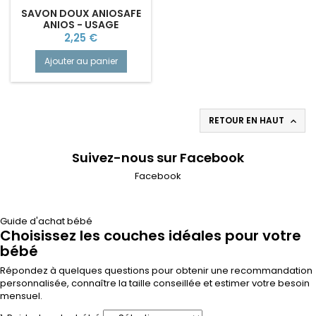
SAVON DOUX ANIOSAFE
ANIOS - USAGE
FRÉQUENT
Prix
2,25 €
Ajouter au panier
RETOUR EN HAUT

Suivez-nous sur Facebook
Facebook
Guide d'achat bébé
Choisissez les couches idéales pour votre
bébé
Répondez à quelques questions pour obtenir une recommandation
personnalisée, connaître la taille conseillée et estimer votre besoin
mensuel.