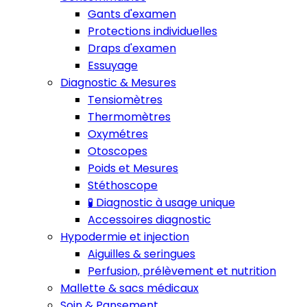
Gants d'examen
Protections individuelles
Draps d'examen
Essuyage
Diagnostic & Mesures
Tensiomètres
Thermomètres
Oxymétres
Otoscopes
Poids et Mesures
Stéthoscope
🧪 Diagnostic à usage unique
Accessoires diagnostic
Hypodermie et injection
Aiguilles & seringues
Perfusion, prélèvement et nutrition
Mallette & sacs médicaux
Soin & Pansement