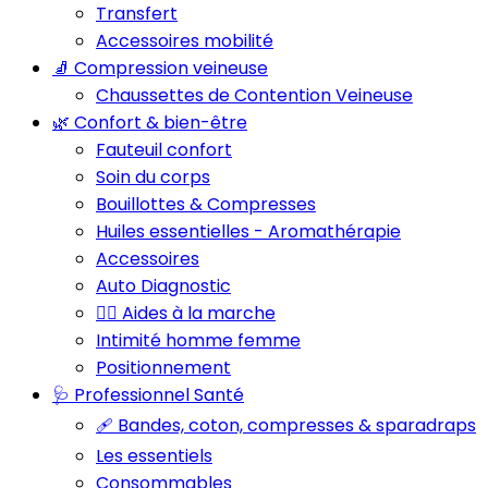
Transfert
Accessoires mobilité
🧦 Compression veineuse
Chaussettes de Contention Veineuse
🌿 Confort & bien-être
Fauteuil confort
Soin du corps
Bouillottes & Compresses
Huiles essentielles - Aromathérapie
Accessoires
Auto Diagnostic
🚶‍♂️ Aides à la marche
Intimité homme femme
Positionnement
🩺 Professionnel Santé
🩹 Bandes, coton, compresses & sparadraps
Les essentiels
Consommables