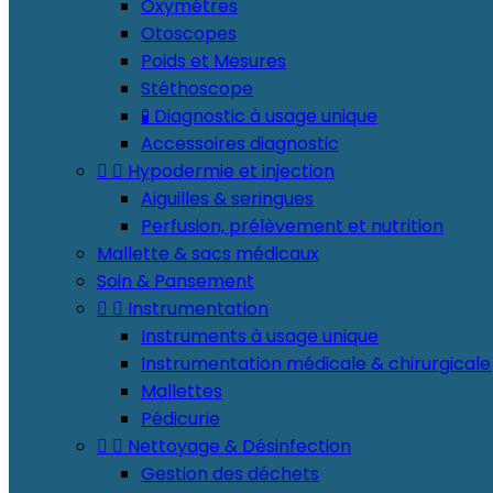
Oxymétres
Otoscopes
Poids et Mesures
Stéthoscope
🧪 Diagnostic à usage unique
Accessoires diagnostic


Hypodermie et injection
Aiguilles & seringues
Perfusion, prélèvement et nutrition
Mallette & sacs médicaux
Soin & Pansement


Instrumentation
Instruments à usage unique
Instrumentation médicale & chirurgicale
Mallettes
Pédicurie


Nettoyage & Désinfection
Gestion des déchets