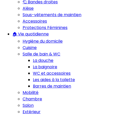
🧻 Bandes droites
Alèse
Sous-vêtements de maintien
Accessoires
Protections Féminines
🏠 Vie quotidienne
Hygiène du domicile
Cuisine
Salle de bain & WC
La douche
La baignoire
WC et accessoires
Les aides à la toilette
Barres de maintien
Mobilité
Chambre
Salon
Extérieur