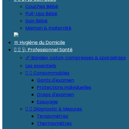
Couches Bébé
Pull-Ups Bébé
Soin Bébé
Maman & maternité
🧼 Hygiène du Domicile


🩺 Professionnel Santé
🩹 Bandes, coton, compresses & sparadraps
Les essentiels


Consommables
Gants d'examen
Protections individuelles
Draps d'examen
Essuyage


Diagnostic & Mesures
Tensiomètres
Thermomètres