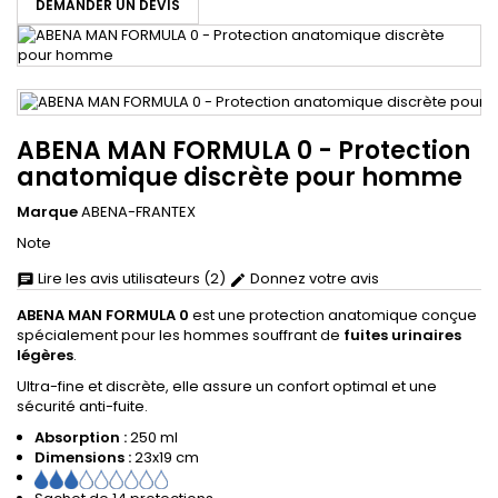
DEMANDER UN DEVIS
ABENA MAN FORMULA 0 - Protection
anatomique discrète pour homme
Marque
ABENA-FRANTEX
Note
Lire les avis utilisateurs (2)
Donnez votre avis
chat
edit
ABENA MAN FORMULA 0
est une protection anatomique conçue
spécialement pour les hommes souffrant de
fuites urinaires
légères
.
Ultra-fine et discrète, elle assure un confort optimal et une
sécurité anti-fuite.
Absorption :
250 ml
Dimensions :
23x19 cm