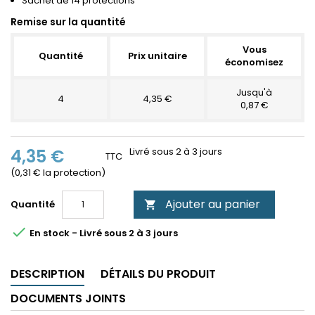
Sachet de 14 protections
Remise sur la quantité
Vous
Quantité
Prix unitaire
économisez
Jusqu'à
4
4,35 €
0,87 €
4,35 €
Livré sous 2 à 3 jours
TTC
(0,31 € la protection)
Ajouter au panier
Quantité


En stock - Livré sous 2 à 3 jours
DESCRIPTION
DÉTAILS DU PRODUIT
DOCUMENTS JOINTS