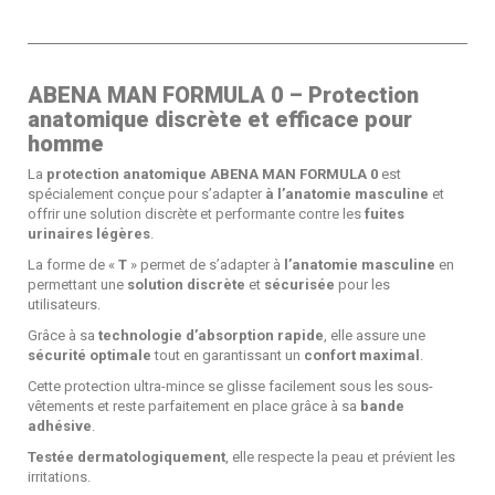
ABENA MAN FORMULA 0 – Protection
anatomique discrète et efficace pour
homme
La
protection anatomique ABENA MAN FORMULA 0
est
spécialement conçue pour s’adapter
à l’anatomie masculine
et
offrir une solution discrète et performante contre les
fuites
urinaires légères
.
La forme de «
T
» permet de s’adapter à
l’anatomie masculine
en
permettant une
solution discrète
et
sécurisée
pour les
utilisateurs.
Grâce à sa
technologie d’absorption rapide
, elle assure une
sécurité optimale
tout en garantissant un
confort maximal
.
Cette protection ultra-mince se glisse facilement sous les sous-
vêtements et reste parfaitement en place grâce à sa
bande
adhésive
.
Testée dermatologiquement
, elle respecte la peau et prévient les
irritations.