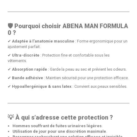
🛡
Pourquoi choisir ABENA MAN FORMULA
0 ?
✔
Adaptée à l’anatomie masculine
: Forme ergonomique pour un
ajustement parfait.
✔
Ultra-discrète
: Protection fine et confortable sous les
vêtements.
✔
Absorption rapide
: Garde la peau au sec et prévient les odeurs.
✔
Bande adhésive
: Maintien sécurisé pour une protection efficace.
✔
Hypoallergénique & sans latex
: Convient aux peaux sensibles.
💡
À qui s’adresse cette protection ?
Hommes souffrant de fuites urinaires légères
.
Utilisation de jour pour une discrétion maximale
.
Personnes recherchant une solution efficace et invisible