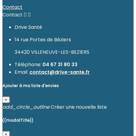
Contact
Contact


Drive Santé
14 rue Portes de Béziers
34420 VILLENEUVE-LES-BEZIERS
Téléphone:
04 67 31 80 33
Email:
contact@drive-sante.fr
Ajouter à ma liste d'envies
×
add_circle_outline
Créer une nouvelle liste
((modalTitle))
×