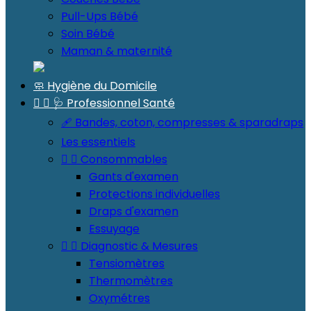
Pull-Ups Bébé
Soin Bébé
Maman & maternité
🧼 Hygiène du Domicile


🩺 Professionnel Santé
🩹 Bandes, coton, compresses & sparadraps
Les essentiels


Consommables
Gants d'examen
Protections individuelles
Draps d'examen
Essuyage


Diagnostic & Mesures
Tensiomètres
Thermomètres
Oxymétres