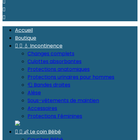



Accueil
Boutique


💧 Incontinence
Changes complets
Culottes absorbantes
Protections anatomiques
Protections urinaires pour hommes
🧻 Bandes droites
Alèse
Sous-vêtements de maintien
Accessoires
Protections Féminines


👶 Le coin Bébé
Couches Bébé