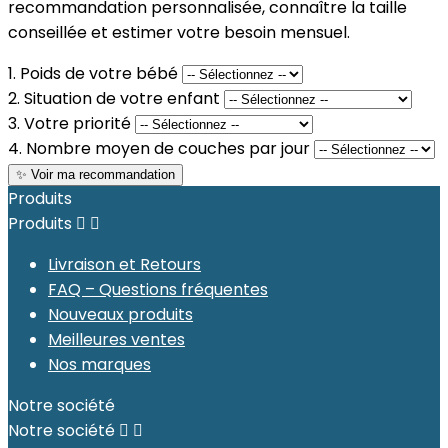
recommandation personnalisée, connaître la taille
conseillée et estimer votre besoin mensuel.
1. Poids de votre bébé
2. Situation de votre enfant
3. Votre priorité
4. Nombre moyen de couches par jour
✨ Voir ma recommandation
Produits
Produits


Livraison et Retours
FAQ – Questions fréquentes
Nouveaux produits
Meilleures ventes
Nos marques
Notre société
Notre société

