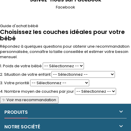
Facebook
Guide d'achat bébé
Choisissez les couches idéales pour votre
bébé
Répondez à quelques questions pour obtenir une recommandation
personnalisée, connaître la taille conseillée et estimer votre besoin
mensuel.
1. Poids de votre bébé
2. Situation de votre enfant
3. Votre priorité
4. Nombre moyen de couches par jour
✨ Voir ma recommandation

PRODUITS

NOTRE SOCIÉTÉ