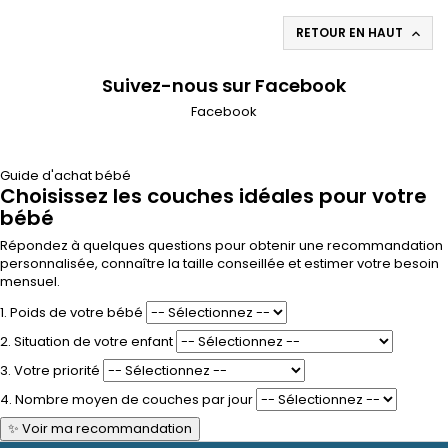
RETOUR EN HAUT

Suivez-nous sur Facebook
Facebook
Guide d'achat bébé
Choisissez les couches idéales pour votre
bébé
Répondez à quelques questions pour obtenir une recommandation
personnalisée, connaître la taille conseillée et estimer votre besoin
mensuel.
1. Poids de votre bébé
2. Situation de votre enfant
3. Votre priorité
4. Nombre moyen de couches par jour
✨ Voir ma recommandation