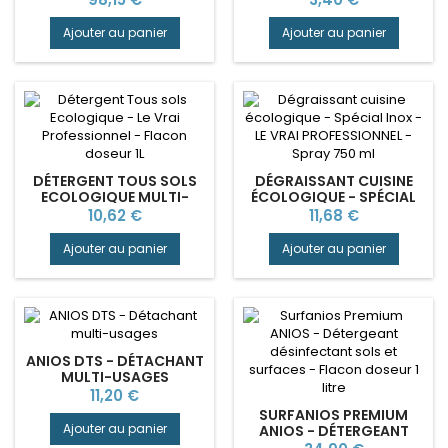
Ajouter au panier
Ajouter au panier
DÉTERGENT TOUS SOLS
DÉGRAISSANT CUISINE
ECOLOGIQUE MULTI-
ÉCOLOGIQUE - SPÉCIAL
SURFACES
INOX - LE VRAI
Prix
Prix
10,62 €
11,68 €
PROFESSIONNEL
PROFESSIONNEL
Ajouter au panier
Ajouter au panier
ANIOS DTS - DÉTACHANT
MULTI-USAGES
Prix
11,20 €
SURFANIOS PREMIUM
Ajouter au panier
ANIOS - DÉTERGEANT
DÉSINFECTANT SOLS ET