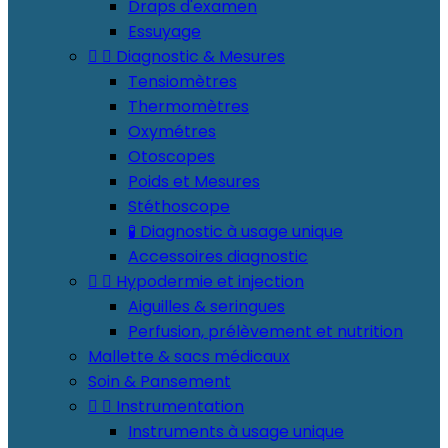
Draps d'examen
Essuyage


Diagnostic & Mesures
Tensiomètres
Thermomètres
Oxymétres
Otoscopes
Poids et Mesures
Stéthoscope
🧪 Diagnostic à usage unique
Accessoires diagnostic


Hypodermie et injection
Aiguilles & seringues
Perfusion, prélèvement et nutrition
Mallette & sacs médicaux
Soin & Pansement


Instrumentation
Instruments à usage unique