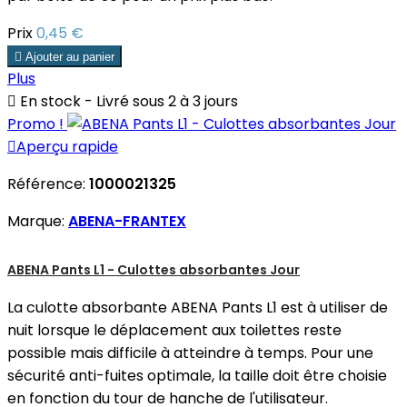
Prix
0,45 €

Ajouter au panier
Plus

En stock - Livré sous 2 à 3 jours
Promo !

Aperçu rapide
Référence:
1000021325
Marque:
ABENA-FRANTEX
ABENA Pants L1 - Culottes absorbantes Jour
La culotte absorbante ABENA Pants L1 est à utiliser de
nuit lorsque le déplacement aux toilettes reste
possible mais difficile à atteindre à temps. Pour une
sécurité anti-fuites optimale, la taille doit être choisie
en fonction du tour de hanche de l'utilisateur.