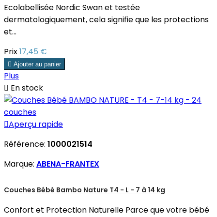
Ecolabellisée Nordic Swan et testée
dermatologiquement, cela signifie que les protections
et...
Prix
17,45 €

Ajouter au panier
Plus

En stock

Aperçu rapide
Référence:
1000021514
Marque:
ABENA-FRANTEX
Couches Bébé Bambo Nature T4 - L - 7 à 14 kg
Confort et Protection Naturelle Parce que votre bébé