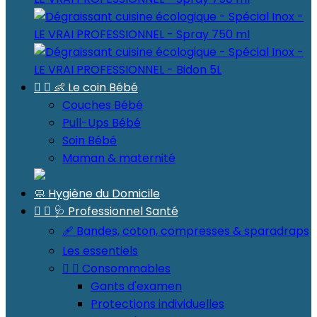


👶 Le coin Bébé
Couches Bébé
Pull-Ups Bébé
Soin Bébé
Maman & maternité
🧼 Hygiène du Domicile


🩺 Professionnel Santé
🩹 Bandes, coton, compresses & sparadraps
Les essentiels


Consommables
Gants d'examen
Protections individuelles