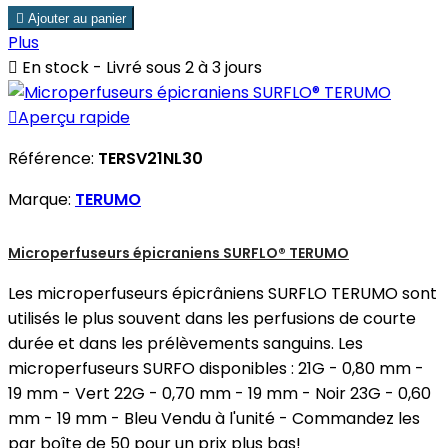

Ajouter au panier
Plus

En stock - Livré sous 2 à 3 jours

Aperçu rapide
Référence:
TERSV21NL30
Marque:
TERUMO
Microperfuseurs épicraniens SURFLO® TERUMO
Les microperfuseurs épicrâniens SURFLO TERUMO sont
utilisés le plus souvent dans les perfusions de courte
durée et dans les prélèvements sanguins. Les
microperfuseurs SURFO disponibles : 21G - 0,80 mm -
19 mm - Vert 22G - 0,70 mm - 19 mm - Noir 23G - 0,60
mm - 19 mm - Bleu Vendu à l'unité - Commandez les
par boîte de 50 pour un prix plus bas!