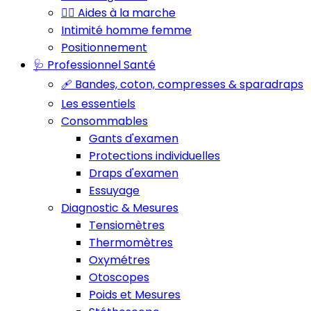
🚶‍♂️ Aides à la marche
Intimité homme femme
Positionnement
🩺 Professionnel Santé
🩹 Bandes, coton, compresses & sparadraps
Les essentiels
Consommables
Gants d'examen
Protections individuelles
Draps d'examen
Essuyage
Diagnostic & Mesures
Tensiomètres
Thermomètres
Oxymétres
Otoscopes
Poids et Mesures