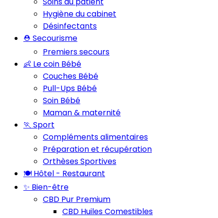
Soins du patient
Hygiène du cabinet
Désinfectants
⛑️ Secourisme
Premiers secours
👶 Le coin Bébé
Couches Bébé
Pull-Ups Bébé
Soin Bébé
Maman & maternité
🏃 Sport
Compléments alimentaires
Préparation et récupération
Orthèses Sportives
🍽️ Hôtel - Restaurant
✨ Bien-être
CBD Pur Premium
CBD Huiles Comestibles