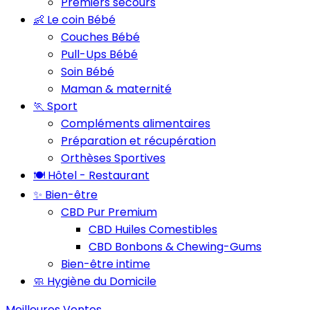
Premiers secours
👶 Le coin Bébé
Couches Bébé
Pull-Ups Bébé
Soin Bébé
Maman & maternité
🏃 Sport
Compléments alimentaires
Préparation et récupération
Orthèses Sportives
🍽️ Hôtel - Restaurant
✨ Bien-être
CBD Pur Premium
CBD Huiles Comestibles
CBD Bonbons & Chewing-Gums
Bien-être intime
🧼 Hygiène du Domicile
Meilleures Ventes