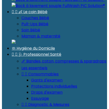


👶 Le coin Bébé
Couches Bébé
Pull-Ups Bébé
Soin Bébé
Maman & maternité
🧼 Hygiène du Domicile


🩺 Professionnel Santé
🩹 Bandes, coton, compresses & sparadraps
Les essentiels


Consommables
Gants d'examen
Protections individuelles
Draps d'examen
Essuyage


Diagnostic & Mesures