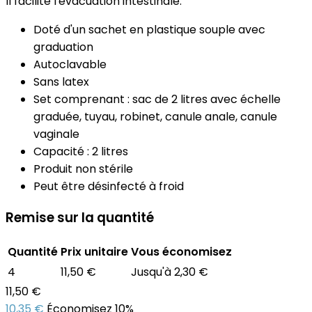
Il facilite l'évacuation intestinale.
Doté d'un sachet en plastique souple avec
graduation
Autoclavable
Sans latex
Set comprenant : sac de 2 litres avec échelle
graduée, tuyau, robinet, canule anale, canule
vaginale
Capacité : 2 litres
Produit non stérile
Peut être désinfecté à froid
Remise sur la quantité
Quantité
Prix unitaire
Vous économisez
4
11,50 €
Jusqu'à 2,30 €
11,50 €
10,35 €
Économisez 10%