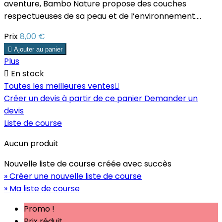
aventure, Bambo Nature propose des couches
respectueuses de sa peau et de l’environnement....
Prix
8,00 €

Ajouter au panier
Plus

En stock
Toutes les meilleures ventes

Créer un devis à partir de ce panier
Demander un
devis
Liste de course
Aucun produit
Nouvelle liste de course créée avec succès
» Créer une nouvelle liste de course
» Ma liste de course
Promo !
Prix réduit