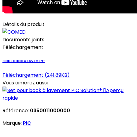
Détails du produit
Documents joints
Téléchargement
FICHE BOCK A LAVEMENT
Téléchargement (241.89KB)
Vous aimerez aussi

Aperçu
rapide
Référence:
0350011000000
Marque:
PIC