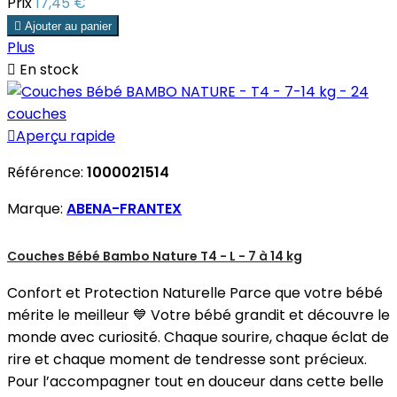
Prix
17,45 €

Ajouter au panier
Plus

En stock

Aperçu rapide
Référence:
1000021514
Marque:
ABENA-FRANTEX
Couches Bébé Bambo Nature T4 - L - 7 à 14 kg
Confort et Protection Naturelle Parce que votre bébé
mérite le meilleur 💙 Votre bébé grandit et découvre le
monde avec curiosité. Chaque sourire, chaque éclat de
rire et chaque moment de tendresse sont précieux.
Pour l’accompagner tout en douceur dans cette belle