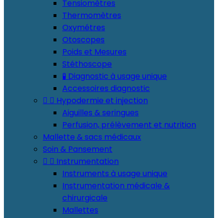
Tensiomètres
Thermomètres
Oxymétres
Otoscopes
Poids et Mesures
Stéthoscope
🧪 Diagnostic à usage unique
Accessoires diagnostic


Hypodermie et injection
Aiguilles & seringues
Perfusion, prélèvement et nutrition
Mallette & sacs médicaux
Soin & Pansement


Instrumentation
Instruments à usage unique
Instrumentation médicale &
chirurgicale
Mallettes