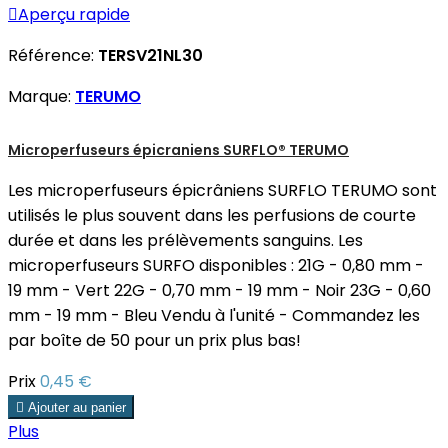

Aperçu rapide
Référence:
TERSV21NL30
Marque:
TERUMO
Microperfuseurs épicraniens SURFLO® TERUMO
Les microperfuseurs épicrâniens SURFLO TERUMO sont
utilisés le plus souvent dans les perfusions de courte
durée et dans les prélèvements sanguins. Les
microperfuseurs SURFO disponibles : 21G - 0,80 mm -
19 mm - Vert 22G - 0,70 mm - 19 mm - Noir 23G - 0,60
mm - 19 mm - Bleu Vendu à l'unité - Commandez les
par boîte de 50 pour un prix plus bas!
Prix
0,45 €

Ajouter au panier
Plus