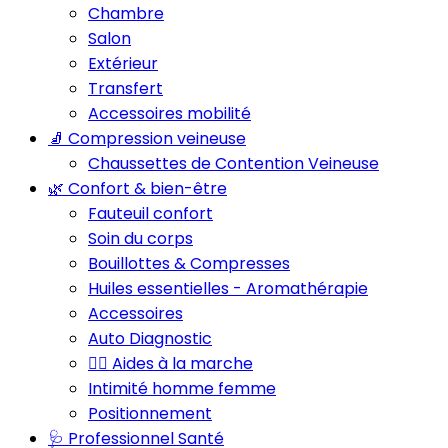
Chambre
Salon
Extérieur
Transfert
Accessoires mobilité
🧦 Compression veineuse
Chaussettes de Contention Veineuse
🌿 Confort & bien-être
Fauteuil confort
Soin du corps
Bouillottes & Compresses
Huiles essentielles - Aromathérapie
Accessoires
Auto Diagnostic
🚶‍♂️ Aides à la marche
Intimité homme femme
Positionnement
🩺 Professionnel Santé