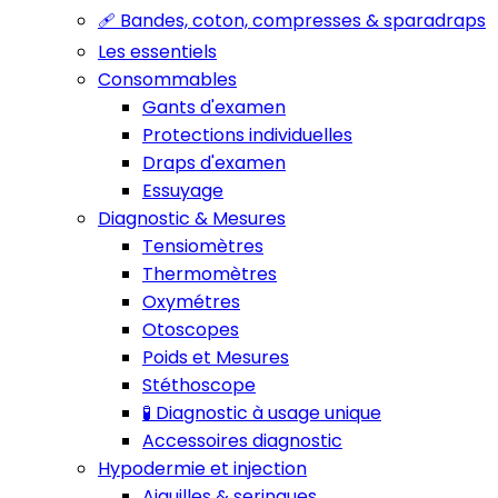
🩹 Bandes, coton, compresses & sparadraps
Les essentiels
Consommables
Gants d'examen
Protections individuelles
Draps d'examen
Essuyage
Diagnostic & Mesures
Tensiomètres
Thermomètres
Oxymétres
Otoscopes
Poids et Mesures
Stéthoscope
🧪 Diagnostic à usage unique
Accessoires diagnostic
Hypodermie et injection
Aiguilles & seringues