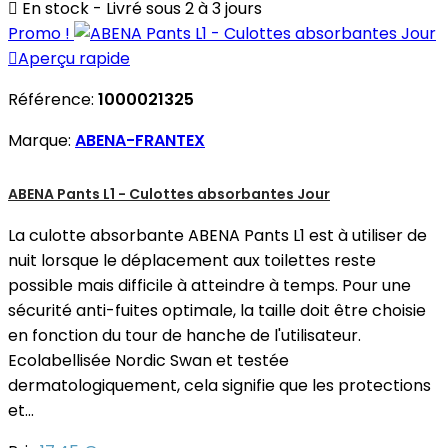

En stock - Livré sous 2 à 3 jours
Promo !

Aperçu rapide
Référence:
1000021325
Marque:
ABENA-FRANTEX
ABENA Pants L1 - Culottes absorbantes Jour
La culotte absorbante ABENA Pants L1 est à utiliser de
nuit lorsque le déplacement aux toilettes reste
possible mais difficile à atteindre à temps. Pour une
sécurité anti-fuites optimale, la taille doit être choisie
en fonction du tour de hanche de l'utilisateur.
Ecolabellisée Nordic Swan et testée
dermatologiquement, cela signifie que les protections
et...