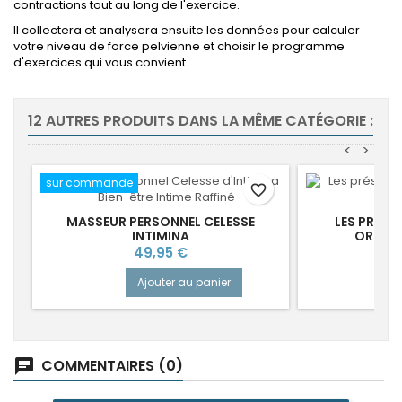
contractions tout au long de l'exercice.
Il collectera et analysera ensuite les données pour calculer
votre niveau de force pelvienne et choisir le programme
d'exercices qui vous convient.
12 AUTRES PRODUITS DANS LA MÊME CATÉGORIE :
<
>
sur commande
favorite_border
MASSEUR PERSONNEL CELESSE
LES PRÉSE
INTIMINA
ORIGINA
Prix
49,95 €
Ajouter au panier
COMMENTAIRES (0)
chat