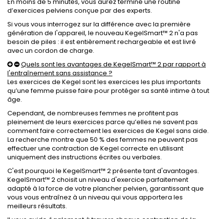
En moins de 5 minutes, vous aurez terminé une routine
d’exercices pelviens conçue par des experts.
Si vous vous interrogez sur la différence avec la première
génération de l'appareil, le nouveau KegelSmart™ 2 n'a pas
besoin de piles : il est entièrement rechargeable et est livré
avec un cordon de charge.
Quels sont les avantages de KegelSmart™ 2 par rapport à
l'entraînement sans assistance ?
Les exercices de Kegel sont les exercices les plus importants
qu’une femme puisse faire pour protéger sa santé intime à tout
âge.
Cependant, de nombreuses femmes ne profitent pas
pleinement de leurs exercices parce qu’elles ne savent pas
comment faire correctement les exercices de Kegel sans aide.
La recherche montre que 50 % des femmes ne peuvent pas
effectuer une contraction de Kegel correcte en utilisant
uniquement des instructions écrites ou verbales.
C'est pourquoi le KegelSmart™ 2 présente tant d'avantages.
KegelSmart™ 2 choisit un niveau d'exercice parfaitement
adapté à la force de votre plancher pelvien, garantissant que
vous vous entraînez à un niveau qui vous apportera les
meilleurs résultats.