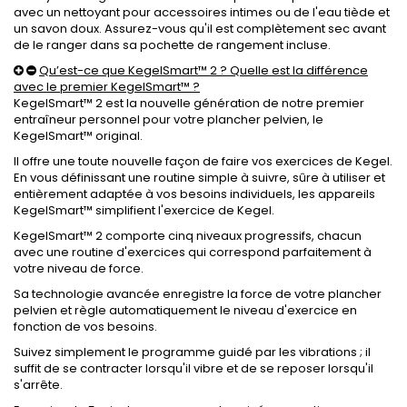
avec un nettoyant pour accessoires intimes ou de l'eau tiède et
un savon doux. Assurez-vous qu'il est complètement sec avant
de le ranger dans sa pochette de rangement incluse.
Qu’est-ce que KegelSmart™ 2 ? Quelle est la différence
avec le premier KegelSmart™ ?
KegelSmart™ 2 est la nouvelle génération de notre premier
entraîneur personnel pour votre plancher pelvien, le
KegelSmart™ original.
Il offre une toute nouvelle façon de faire vos exercices de Kegel.
En vous définissant une routine simple à suivre, sûre à utiliser et
entièrement adaptée à vos besoins individuels, les appareils
KegelSmart™ simplifient l'exercice de Kegel.
KegelSmart™ 2 comporte cinq niveaux progressifs, chacun
avec une routine d'exercices qui correspond parfaitement à
votre niveau de force.
Sa technologie avancée enregistre la force de votre plancher
pelvien et règle automatiquement le niveau d'exercice en
fonction de vos besoins.
Suivez simplement le programme guidé par les vibrations ; il
suffit de se contracter lorsqu'il vibre et de se reposer lorsqu'il
s'arrête.