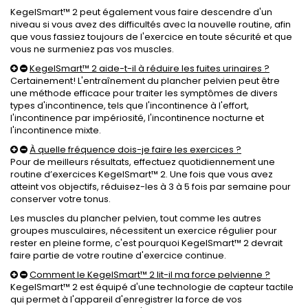
KegelSmart™ 2 peut également vous faire descendre d'un
niveau si vous avez des difficultés avec la nouvelle routine, afin
que vous fassiez toujours de l'exercice en toute sécurité et que
vous ne surmeniez pas vos muscles.
KegelSmart™ 2 aide-t-il à réduire les fuites urinaires ?
Certainement! L'entraînement du plancher pelvien peut être
une méthode efficace pour traiter les symptômes de divers
types d'incontinence, tels que l'incontinence à l'effort,
l'incontinence par impériosité, l'incontinence nocturne et
l'incontinence mixte.
À quelle fréquence dois-je faire les exercices ?
Pour de meilleurs résultats, effectuez quotidiennement une
routine d’exercices KegelSmart™ 2. Une fois que vous avez
atteint vos objectifs, réduisez-les à 3 à 5 fois par semaine pour
conserver votre tonus.
Les muscles du plancher pelvien, tout comme les autres
groupes musculaires, nécessitent un exercice régulier pour
rester en pleine forme, c'est pourquoi KegelSmart™ 2 devrait
faire partie de votre routine d'exercice continue.
Comment le KegelSmart™ 2 lit-il ma force pelvienne ?
KegelSmart™ 2 est équipé d'une technologie de capteur tactile
qui permet à l'appareil d'enregistrer la force de vos