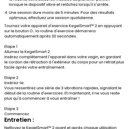
lorsque le dispositif vibre et relâchez lorsqu'il s'arrête.
Une session dure moins de 5 minutes. Pour des résultats
optimaux, effectuez une session quotidienne.
Tournez votre appareil d'exercice KegelSmart™ 2 en appuyant
sur le bouton O ; la routine d'exercice démarrera
automatiquement après 30 secondes.
Etape 1
Allumez le KegelSmart 2
Insérez complètement l'appareil dans votre vagin, en gardant
le cordon de rétraction à l'extérieur du corps pour un retrait plus
facile après votre entraînement.
Etape 2
Insérez-le
Vous ressentirez une série de 3 vibrations rapides, signalant le
début de la routine d'exercices. Et maintenant, il ne vous reste
plus qu'à commencer à vous entraîner !
Etape 3
Commencez
Entretien :
Nettoyez le KegelSmart™ 2 avant et après chaque utilisation