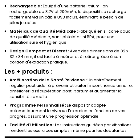
Rechargeable :
Équipé d'une batterie lithium-ion
rechargeable de 3,7V et 200mAh, le dispositif se recharge
facilement via un câble USB inclus, éliminant le besoin de
piles jetables.
Matériaux de Qualité Médicale :
Fabriqué en silicone doux
de qualité médicale, sans phtalates ni BPA, pour une
utilisation sûre et hygiénique.
Design Compact et Discret :
Avec des dimensions de 82 x
32 x 34 mm, il est facile à insérer et à retirer grâce à son
cordon d'extraction pratique.
Les + produits :
Amélioration de la Santé Pelvienne :
Un entraînement
régulier peut aider à prévenir et traiter l'incontinence urinaire,
améliorer la récupération post-partum et augmenter la
sensibilité sexuelle.
Programme Personnalisé :
Le dispositif adapte
automatiquement le niveau d'exercice en fonction de vos
progrès, assurant une progression optimale.
Facilité d'Utilisation :
Les instructions guidées par vibrations
rendent les exercices simples, même pour les débutantes.