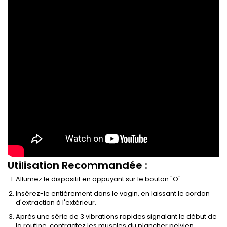
Utilisation Recommandée :
Allumez le dispositif en appuyant sur le bouton "O".
Insérez-le entièrement dans le vagin, en laissant le cordon
d'extraction à l'extérieur.
Après une série de 3 vibrations rapides signalant le début de
la routine, contractez les muscles du plancher pelvien