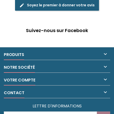
Soyez le premier à donner votre avis
edit
Suivez-nous sur Facebook

PRODUITS

NOTRE SOCIÉTÉ

VOTRE COMPTE

CONTACT
LETTRE D'INFORMATIONS