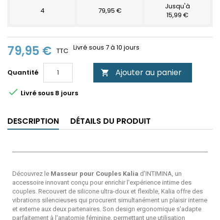
Jusqu'à
4
79,95 €
15,99 €
79,95 €
Livré sous 7 à 10 jours
TTC
Ajouter au panier
Quantité


Livré sous 8 jours
DESCRIPTION
DÉTAILS DU PRODUIT
Découvrez le
Masseur pour Couples Kalia
d'INTIMINA, un
accessoire innovant conçu pour enrichir l'expérience intime des
couples. Recouvert de silicone ultra-doux et flexible, Kalia offre des
vibrations silencieuses qui procurent simultanément un plaisir interne
et externe aux deux partenaires. Son design ergonomique s'adapte
parfaitement à l'anatomie féminine, permettant une utilisation