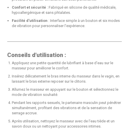
Confort et sécurité
: Fabriqué en silicone de qualité médicale,
hypoallergénique et sans phtalates.
Facilité d'utilisation
: Interface simple à un bouton et six modes
de vibration pour personnaliser l'expérience.
Conseils d'utilisation :
Appliquez une petite quantité de lubrifiant à base d'eau sur le
masseur pour améliorer le confort.
Insérez délicatement le bras interne du masseur dans le vagin, en
laissant le bras externe reposer sur le clitoris.
Allumez le masseur en appuyant sur le bouton et sélectionnez le
mode de vibration souhaité.
Pendant les rapports sexuels, le partenaire masculin peut pénétrer
simultanément, profitant des vibrations et de la sensation de
serrage accrue.
Après utilisation, nettoyez le masseur avec de l'eau tiède et un
savon doux ou un nettoyant pour accessoires intimes.