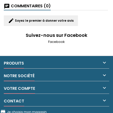
COMMENTAIRES (0)
chat
edit
Soyez le premier à donner votre avis
Suivez-nous sur Facebook
Facebook

PRODUITS

NOTRE SOCIÉTÉ

VOTRE COMPTE

CONTACT
store_front
Je choisis mon magasin