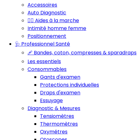
Accessoires
Auto Diagnostic
🚶‍♂️ Aides à la marche
Intimité homme femme
Positionnement
🩺 Professionnel Santé
🩹 Bandes, coton, compresses & sparadraps
Les essentiels
Consommables
Gants d'examen
Protections individuelles
Draps d'examen
Essuyage
Diagnostic & Mesures
Tensiomètres
Thermomètres
Oxymétres
Otoscopes