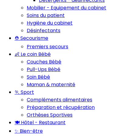
Détergents - désinfectants
Mobilier - Equipement du cabinet
Soins du patient
Hygiène du cabinet
Désinfectants
⛑️ Secourisme
Premiers secours
👶 Le coin Bébé
Couches Bébé
Pull-Ups Bébé
Soin Bébé
Maman & maternité
🏃 Sport
Compléments alimentaires
Préparation et récupération
Orthèses Sportives
🍽️ Hôtel - Restaurant
✨ Bien-être