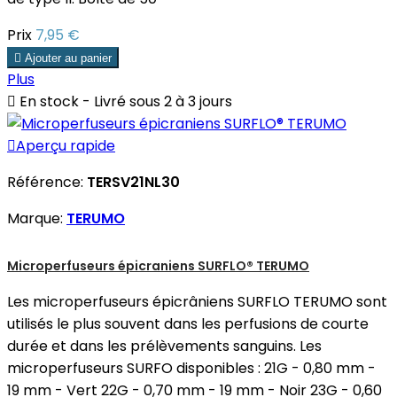
Prix
7,95 €

Ajouter au panier
Plus

En stock - Livré sous 2 à 3 jours

Aperçu rapide
Référence:
TERSV21NL30
Marque:
TERUMO
Microperfuseurs épicraniens SURFLO® TERUMO
Les microperfuseurs épicrâniens SURFLO TERUMO sont
utilisés le plus souvent dans les perfusions de courte
durée et dans les prélèvements sanguins. Les
microperfuseurs SURFO disponibles : 21G - 0,80 mm -
19 mm - Vert 22G - 0,70 mm - 19 mm - Noir 23G - 0,60