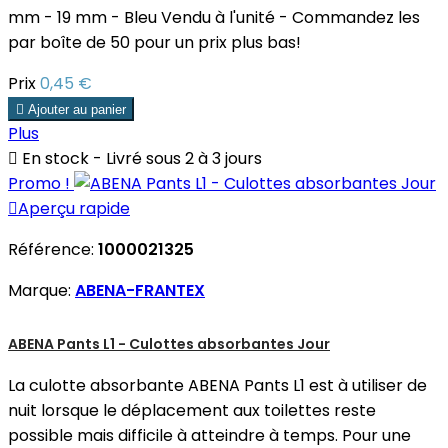
mm - 19 mm - Bleu Vendu à l'unité - Commandez les
par boîte de 50 pour un prix plus bas!
Prix
0,45 €

Ajouter au panier
Plus

En stock - Livré sous 2 à 3 jours
Promo !

Aperçu rapide
Référence:
1000021325
Marque:
ABENA-FRANTEX
ABENA Pants L1 - Culottes absorbantes Jour
La culotte absorbante ABENA Pants L1 est à utiliser de
nuit lorsque le déplacement aux toilettes reste
possible mais difficile à atteindre à temps. Pour une