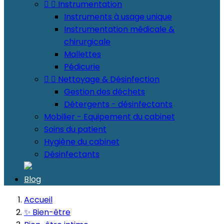


Instrumentation
Instruments à usage unique
Instrumentation médicale &
chirurgicale
Mallettes
Pédicurie


Nettoyage & Désinfection
Gestion des déchets
Détergents - désinfectants
Mobilier - Equipement du cabinet
Soins du patient
Hygiène du cabinet
Désinfectants
Blog
Accueil
✨ Bien-être