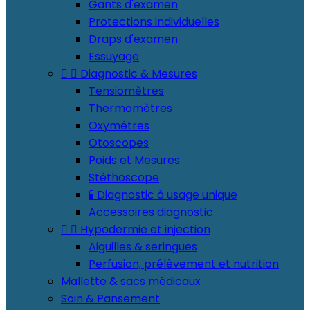
Gants d'examen
Protections individuelles
Draps d'examen
Essuyage


Diagnostic & Mesures
Tensiomètres
Thermomètres
Oxymétres
Otoscopes
Poids et Mesures
Stéthoscope
🧪 Diagnostic à usage unique
Accessoires diagnostic


Hypodermie et injection
Aiguilles & seringues
Perfusion, prélèvement et nutrition
Mallette & sacs médicaux
Soin & Pansement