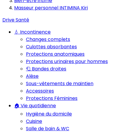
Bien-être intime
Masseur personnel INTIMINA Kiri
Drive Santé
💧 Incontinence
Changes complets
Culottes absorbantes
Protections anatomiques
Protections urinaires pour hommes
🧻 Bandes droites
Alèse
Sous-vêtements de maintien
Accessoires
Protections Féminines
🏠 Vie quotidienne
Hygiène du domicile
Cuisine
Salle de bain & WC