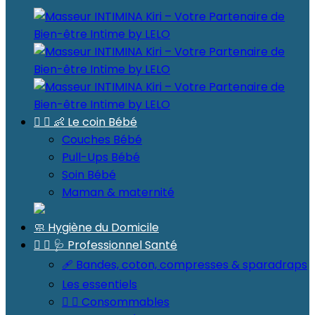


👶 Le coin Bébé
Couches Bébé
Pull-Ups Bébé
Soin Bébé
Maman & maternité
🧼 Hygiène du Domicile


🩺 Professionnel Santé
🩹 Bandes, coton, compresses & sparadraps
Les essentiels


Consommables