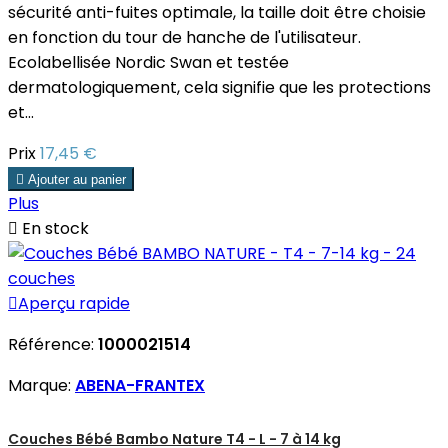
sécurité anti-fuites optimale, la taille doit être choisie
en fonction du tour de hanche de l'utilisateur.
Ecolabellisée Nordic Swan et testée
dermatologiquement, cela signifie que les protections
et...
Prix
17,45 €

Ajouter au panier
Plus

En stock

Aperçu rapide
Référence:
1000021514
Marque:
ABENA-FRANTEX
Couches Bébé Bambo Nature T4 - L - 7 à 14 kg