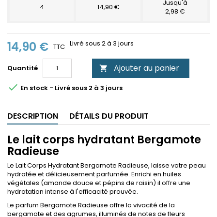
Jusqu'à
4
14,90 €
2,98 €
14,90 €
Livré sous 2 à 3 jours
TTC
Ajouter au panier
Quantité


En stock - Livré sous 2 à 3 jours
DESCRIPTION
DÉTAILS DU PRODUIT
Le lait corps hydratant Bergamote
Radieuse
Le Lait Corps Hydratant Bergamote Radieuse, laisse votre peau
hydratée et délicieusement parfumée. Enrichi en huiles
végétales (amande douce et pépins de raisin) il offre une
hydratation intense à l'efficacité prouvée.
Le parfum Bergamote Radieuse offre la vivacité de la
bergamote et des agrumes, illuminés de notes de fleurs