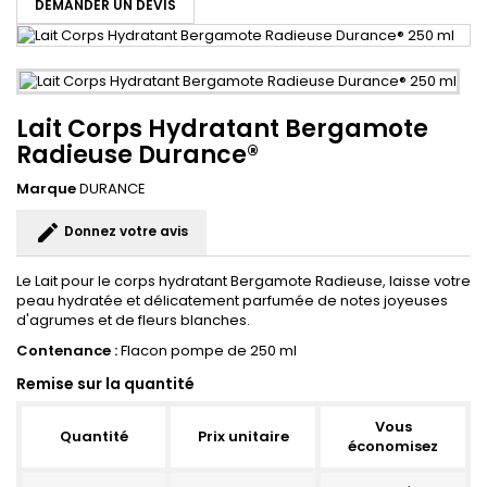
DEMANDER UN DEVIS
Lait Corps Hydratant Bergamote
Radieuse Durance®
Marque
DURANCE
edit
Donnez votre avis
Le Lait pour le corps hydratant Bergamote Radieuse, laisse votre
peau hydratée et délicatement parfumée de notes joyeuses
d'agrumes et de fleurs blanches.
Contenance :
Flacon pompe de 250 ml
Remise sur la quantité
Vous
Quantité
Prix unitaire
économisez