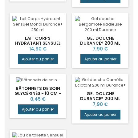
LAIT CORPS
GEL DOUCHE
HYDRATANT SENSUEL
DURANCE® 200 ML
MONOÏ DURANCE®
BERGAMOTE RADIEUSE
Prix
Prix
14,90 €
7,90 €
Ajouter au panier
Ajouter au panier
BÂTONNETS DE SOIN
GLYCÉRINÉS - 10 CM -
GEL DOUCHE
SACHET DE 3
Prix
DURANCE® 200 ML
0,45 €
CAMÉLIA ECLATANT
Prix
7,90 €
Ajouter au panier
Ajouter au panier