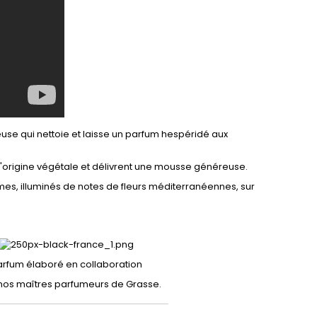
e qui nettoie et laisse un parfum hespéridé aux
t d'origine végétale et délivrent une mousse généreuse.
es, illuminés de notes de fleurs méditerranéennes, sur
arfum élaboré en collaboration
nos maîtres parfumeurs de Grasse.