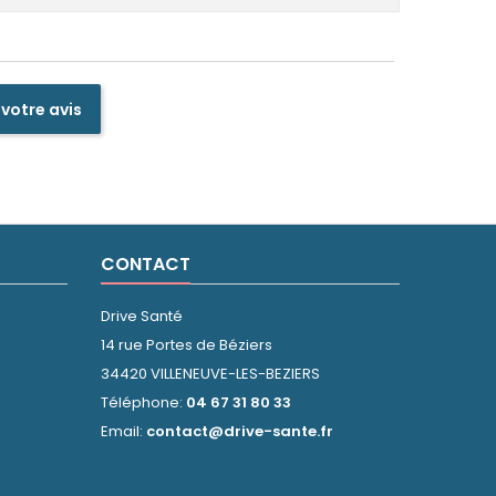
 votre avis
CONTACT
Drive Santé
14 rue Portes de Béziers
34420 VILLENEUVE-LES-BEZIERS
Téléphone:
04 67 31 80 33
Email:
contact@drive-sante.fr