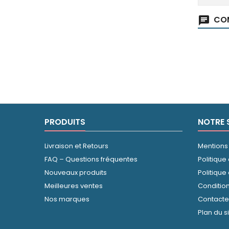
COM
chat
PRODUITS
NOTRE 
Livraison et Retours
Mentions
FAQ – Questions fréquentes
Politique
Nouveaux produits
Politique
Meilleures ventes
Conditio
Nos marques
Contact
Plan du s