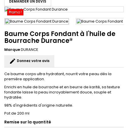
DEMANDER UN DEVIS
Promo !
Baume Corps Fondant à l'huile de
Bourrache Durance®
Marque
DURANCE
edit
Donnez votre avis
Ce baume corps ultra hydratant, nourrit votre peau dès la
première application.
Enrichi en huile de bourrache et en beurre de karité, sa texture
fondante laisse la peau incroyablement douce, souple et
hydratée.
98% d'ingrédients d'origine naturelle.
Pot de 200 ml
Remise sur la quantité