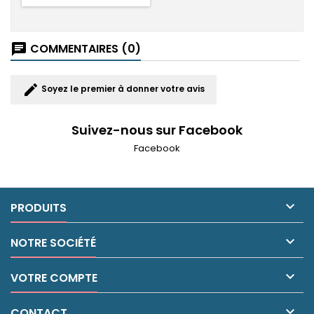
COMMENTAIRES (0)
chat
edit
Soyez le premier à donner votre avis
Suivez-nous sur Facebook
Facebook

PRODUITS

NOTRE SOCIÉTÉ

VOTRE COMPTE

CONTACT