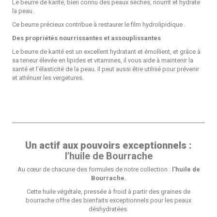
Le beurre de karité, bien connu des peaux sèches, nourrit et hydrate
la peau .
Ce beurre précieux contribue à restaurer le film hydrolipidique .
Des propriétés nourrissantes et assouplissantes
Le beurre de karité est un excellent hydratant et émollient, et grâce à
sa teneur élevée en lipides et vitamines, il vous aide à maintenir la
santé et l'élasticité de la peau. Il peut aussi être utilisé pour prévenir
et atténuer les vergetures.
Un actif aux pouvoirs exceptionnels :
l'huile de Bourrache
Au cœur de chacune des formules de notre collection :
l’huile de
Bourrache.
Cette huile végétale, pressée à froid à partir des graines de
bourrache offre des bienfaits exceptionnels pour les peaux
déshydratées.