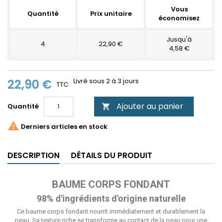
Vous
Quantité
Prix unitaire
économisez
Jusqu'à
4
22,90 €
4,58 €
22,90 €
Livré sous 2 à 3 jours
TTC
Ajouter au panier
Quantité


Derniers articles en stock
DESCRIPTION
DÉTAILS DU PRODUIT
BAUME CORPS FONDANT
98% d'ingrédients d'origine naturelle
Ce baume corps fondant nourrit immédiatement et durablement la
peau. Sa texture riche se transforme au contact de la peau pour une