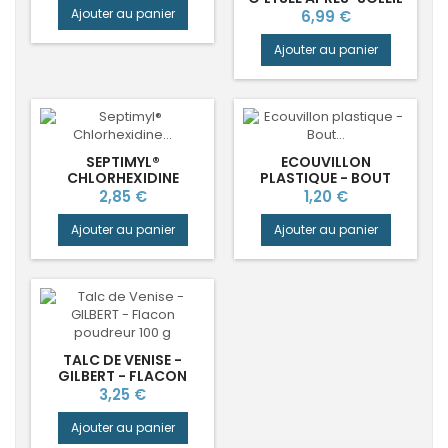
150ML
Prix
Ajouter au panier
6,99 €
Ajouter au panier
SEPTIMYL®
ECOUVILLON
CHLORHEXIDINE
PLASTIQUE - BOUT
AQUEUSE STÉRILE 0.5%
ÉTOILÉ - MOUSSE
Prix
Prix
2,85 €
1,20 €
GILBERT
NETTOYAGE BUCCAL
Ajouter au panier
Ajouter au panier
TALC DE VENISE -
GILBERT - FLACON
POUDREUR 100 G
Prix
3,25 €
Ajouter au panier