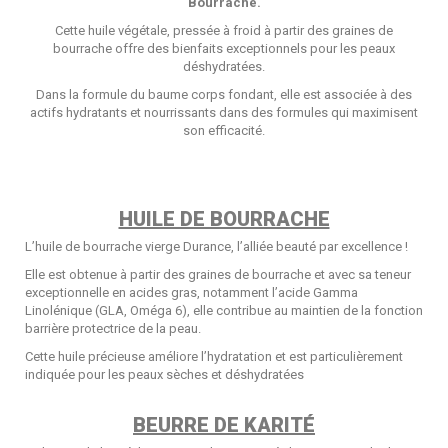
Bourrache.
Cette huile végétale, pressée à froid à partir des graines de
bourrache offre des bienfaits exceptionnels pour les peaux
déshydratées.
Dans la formule du baume corps fondant, elle est associée à des
actifs hydratants et nourrissants dans des formules qui maximisent
son efficacité.
HUILE DE BOURRACHE
L’huile de bourrache vierge Durance, l’alliée beauté par excellence !
Elle est obtenue à partir des graines de bourrache et avec sa teneur
exceptionnelle en acides gras, notamment l’acide Gamma
Linolénique (GLA, Oméga 6), elle contribue au maintien de la fonction
barrière protectrice de la peau.
Cette huile précieuse améliore l’hydratation et est particulièrement
indiquée pour les peaux sèches et déshydratées
BEURRE DE KARITÉ