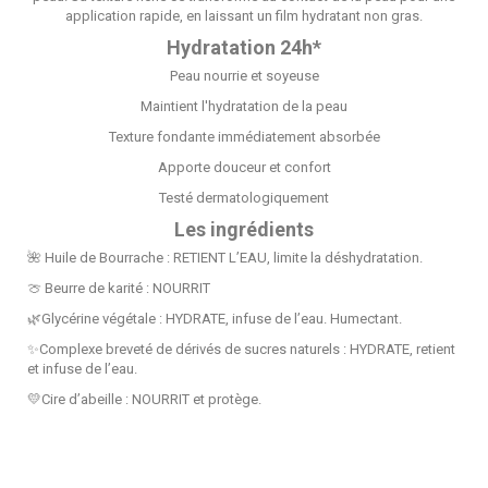
application rapide, en laissant un film hydratant non gras.
Hydratation 24h*
Peau nourrie et soyeuse
Maintient l'hydratation de la peau
Texture fondante immédiatement absorbée
Apporte douceur et confort
Testé dermatologiquement
Les ingrédients
🌺 Huile de Bourrache : RETIENT L’EAU, limite la déshydratation.
🍈 Beurre de karité : NOURRIT
🌿Glycérine végétale : HYDRATE, infuse de l’eau. Humectant.
✨Complexe breveté de dérivés de sucres naturels : HYDRATE, retient
et infuse de l’eau.
💛Cire d’abeille : NOURRIT et protège.