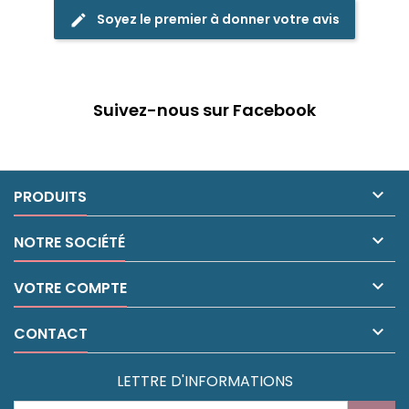
Soyez le premier à donner votre avis
edit
Suivez-nous sur Facebook

PRODUITS

NOTRE SOCIÉTÉ

VOTRE COMPTE

CONTACT
LETTRE D'INFORMATIONS