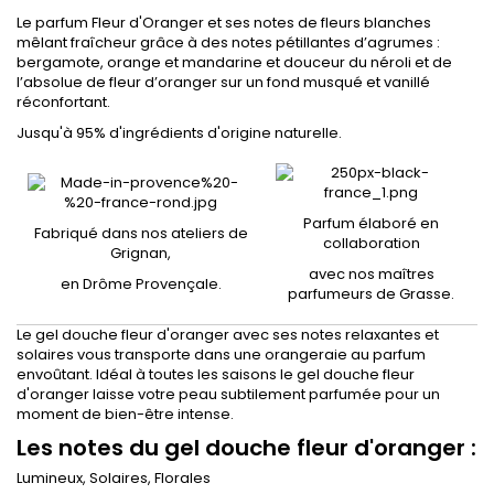
Le parfum Fleur d'Oranger et ses notes de fleurs blanches
mêlant fraîcheur grâce à des notes pétillantes d’agrumes :
bergamote, orange et mandarine et douceur du néroli et de
l’absolue de fleur d’oranger sur un fond musqué et vanillé
réconfortant.
Jusqu'à 95% d'ingrédients d'origine naturelle.
Parfum élaboré en
Fabriqué dans nos ateliers de
collaboration
Grignan,
avec nos maîtres
en Drôme Provençale.
parfumeurs de Grasse.
Le gel douche fleur d'oranger avec ses notes relaxantes et
solaires vous transporte dans une orangeraie au parfum
envoûtant. Idéal à toutes les saisons le gel douche fleur
d'oranger laisse votre peau subtilement parfumée pour un
moment de bien-être intense.
Les notes du gel douche fleur d'oranger :
Lumineux, Solaires, Florales