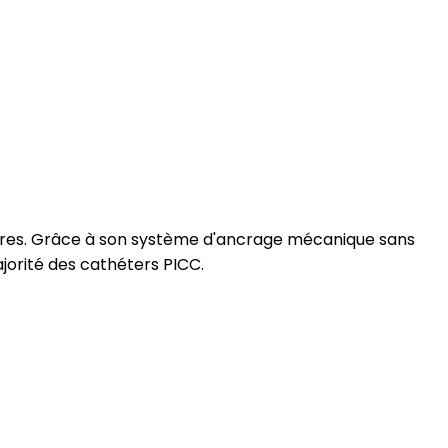
sutures. Grâce à son système d'ancrage mécanique sans
majorité des cathéters PICC.