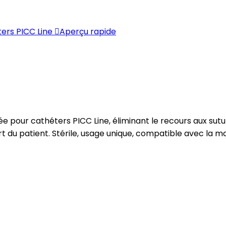

Aperçu rapide
risée pour cathéters PICC Line, éliminant le recours aux 
nfort du patient. Stérile, usage unique, compatible avec la 