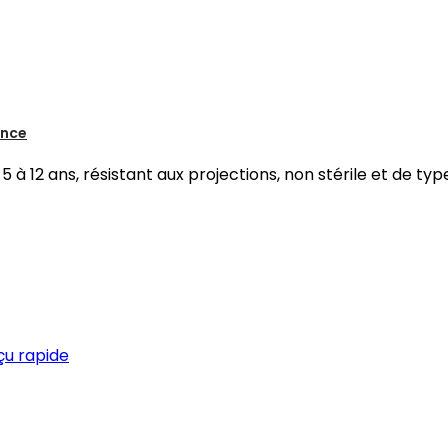
ance
 12 ans, résistant aux projections, non stérile et de type 
çu rapide