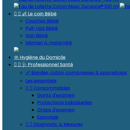


👶 Le coin Bébé
Couches Bébé
Pull-Ups Bébé
Soin Bébé
Maman & maternité
🧼 Hygiène du Domicile


🩺 Professionnel Santé
🩹 Bandes, coton, compresses & sparadraps
Les essentiels


Consommables
Gants d'examen
Protections individuelles
Draps d'examen
Essuyage


Diagnostic & Mesures