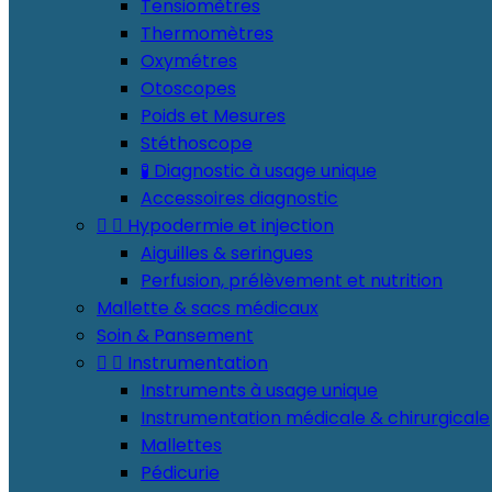
Tensiomètres
Thermomètres
Oxymétres
Otoscopes
Poids et Mesures
Stéthoscope
🧪 Diagnostic à usage unique
Accessoires diagnostic


Hypodermie et injection
Aiguilles & seringues
Perfusion, prélèvement et nutrition
Mallette & sacs médicaux
Soin & Pansement


Instrumentation
Instruments à usage unique
Instrumentation médicale & chirurgicale
Mallettes
Pédicurie