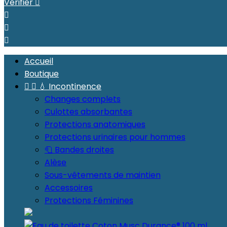
Vérifier




Accueil
Boutique


💧 Incontinence
Changes complets
Culottes absorbantes
Protections anatomiques
Protections urinaires pour hommes
🧻 Bandes droites
Alèse
Sous-vêtements de maintien
Accessoires
Protections Féminines