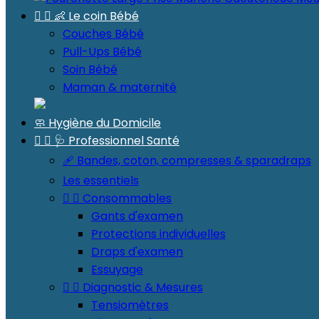


👶 Le coin Bébé
Couches Bébé
Pull-Ups Bébé
Soin Bébé
Maman & maternité
🧼 Hygiène du Domicile


🩺 Professionnel Santé
🩹 Bandes, coton, compresses & sparadraps
Les essentiels


Consommables
Gants d'examen
Protections individuelles
Draps d'examen
Essuyage


Diagnostic & Mesures
Tensiomètres