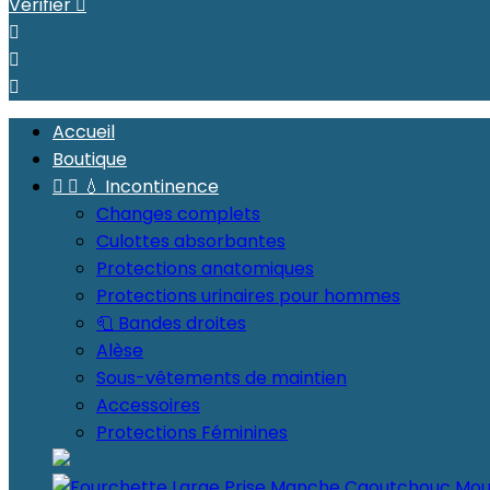
Vérifier




Accueil
Boutique


💧 Incontinence
Changes complets
Culottes absorbantes
Protections anatomiques
Protections urinaires pour hommes
🧻 Bandes droites
Alèse
Sous-vêtements de maintien
Accessoires
Protections Féminines