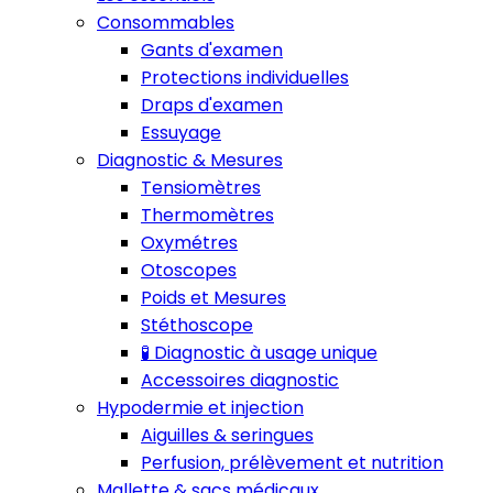
Consommables
Gants d'examen
Protections individuelles
Draps d'examen
Essuyage
Diagnostic & Mesures
Tensiomètres
Thermomètres
Oxymétres
Otoscopes
Poids et Mesures
Stéthoscope
🧪 Diagnostic à usage unique
Accessoires diagnostic
Hypodermie et injection
Aiguilles & seringues
Perfusion, prélèvement et nutrition
Mallette & sacs médicaux