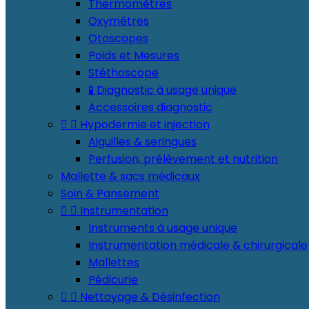
Thermomètres
Oxymétres
Otoscopes
Poids et Mesures
Stéthoscope
🧪 Diagnostic à usage unique
Accessoires diagnostic


Hypodermie et injection
Aiguilles & seringues
Perfusion, prélèvement et nutrition
Mallette & sacs médicaux
Soin & Pansement


Instrumentation
Instruments à usage unique
Instrumentation médicale & chirurgicale
Mallettes
Pédicurie


Nettoyage & Désinfection