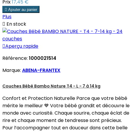
Prix
17,45 €

Ajouter au panier
Plus

En stock

Aperçu rapide
Référence:
1000021514
Marque:
ABENA-FRANTEX
Couches Bébé Bambo Nature T4 - L - 7 à 14 kg
Confort et Protection Naturelle Parce que votre bébé
mérite le meilleur 💙 Votre bébé grandit et découvre le
monde avec curiosité. Chaque sourire, chaque éclat de
rire et chaque moment de tendresse sont précieux.
Pour l’accompagner tout en douceur dans cette belle