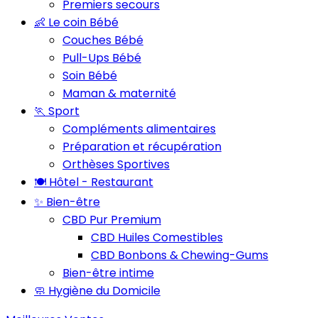
Premiers secours
👶 Le coin Bébé
Couches Bébé
Pull-Ups Bébé
Soin Bébé
Maman & maternité
🏃 Sport
Compléments alimentaires
Préparation et récupération
Orthèses Sportives
🍽️ Hôtel - Restaurant
✨ Bien-être
CBD Pur Premium
CBD Huiles Comestibles
CBD Bonbons & Chewing-Gums
Bien-être intime
🧼 Hygiène du Domicile