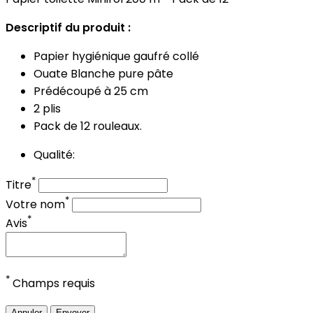
Descriptif du produit :
Papier hygiénique gaufré collé
Ouate Blanche pure pâte
Prédécoupé à 25 cm
2 plis
Pack de 12 rouleaux.
Qualité:
*
Titre
*
Votre nom
*
Avis
*
Champs requis
Annuler
Envoyer