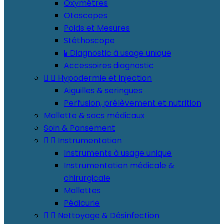
Oxymétres
Otoscopes
Poids et Mesures
Stéthoscope
🧪 Diagnostic à usage unique
Accessoires diagnostic


Hypodermie et injection
Aiguilles & seringues
Perfusion, prélèvement et nutrition
Mallette & sacs médicaux
Soin & Pansement


Instrumentation
Instruments à usage unique
Instrumentation médicale &
chirurgicale
Mallettes
Pédicurie


Nettoyage & Désinfection