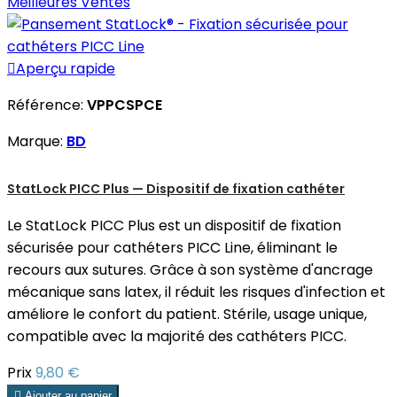
Meilleures Ventes

Aperçu rapide
Référence:
VPPCSPCE
Marque:
BD
StatLock PICC Plus — Dispositif de fixation cathéter
Le StatLock PICC Plus est un dispositif de fixation
sécurisée pour cathéters PICC Line, éliminant le
recours aux sutures. Grâce à son système d'ancrage
mécanique sans latex, il réduit les risques d'infection et
améliore le confort du patient. Stérile, usage unique,
compatible avec la majorité des cathéters PICC.
Prix
9,80 €

Ajouter au panier