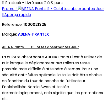

En stock - Livré sous 2 à 3 jours
Promo !

Aperçu rapide
Référence:
1000021325
Marque:
ABENA-FRANTEX
ABENA Pants L1 - Culottes absorbantes Jour
La culotte absorbante ABENA Pants L1 est à utiliser de
nuit lorsque le déplacement aux toilettes reste
possible mais difficile à atteindre à temps. Pour une
sécurité anti-fuites optimale, la taille doit être choisie
en fonction du tour de hanche de l'utilisateur.
Ecolabellisée Nordic Swan et testée
dermatologiquement, cela signifie que les protections
et...