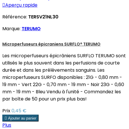

Aperçu rapide
Référence:
TERSV21NL30
Marque:
TERUMO
Microperfuseurs épicraniens SURFLO® TERUMO
Les microperfuseurs épicrâniens SURFLO TERUMO sont
utilisés le plus souvent dans les perfusions de courte
durée et dans les prélèvements sanguins. Les
microperfuseurs SURFO disponibles : 21G - 0,80 mm -
19 mm - Vert 22G - 0,70 mm - 19 mm - Noir 23G - 0,60
mm - 19 mm - Bleu Vendu à l'unité - Commandez les
par boîte de 50 pour un prix plus bas!
Prix
0,45 €

Ajouter au panier
Plus