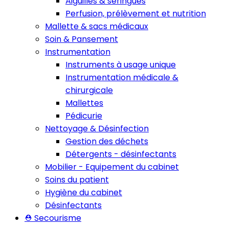
Aiguilles & seringues
Perfusion, prélèvement et nutrition
Mallette & sacs médicaux
Soin & Pansement
Instrumentation
Instruments à usage unique
Instrumentation médicale &
chirurgicale
Mallettes
Pédicurie
Nettoyage & Désinfection
Gestion des déchets
Détergents - désinfectants
Mobilier - Equipement du cabinet
Soins du patient
Hygiène du cabinet
Désinfectants
⛑️ Secourisme