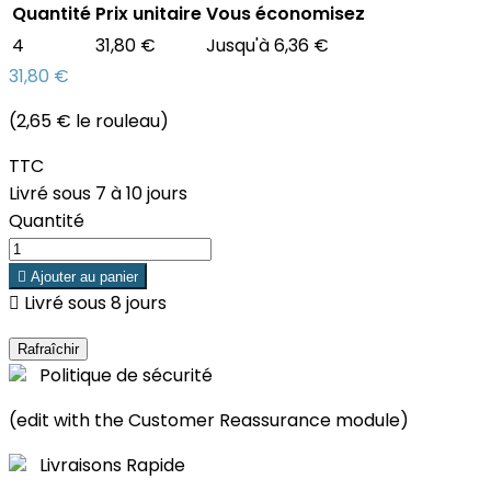
Quantité
Prix unitaire
Vous économisez
4
31,80 €
Jusqu'à 6,36 €
31,80 €
(2,65 € le rouleau)
TTC
Livré sous 7 à 10 jours
Quantité

Ajouter au panier

Livré sous 8 jours
Politique de sécurité
(edit with the Customer Reassurance module)
Livraisons Rapide