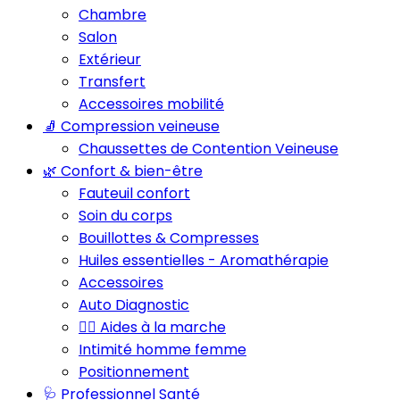
Chambre
Salon
Extérieur
Transfert
Accessoires mobilité
🧦 Compression veineuse
Chaussettes de Contention Veineuse
🌿 Confort & bien-être
Fauteuil confort
Soin du corps
Bouillottes & Compresses
Huiles essentielles - Aromathérapie
Accessoires
Auto Diagnostic
🚶‍♂️ Aides à la marche
Intimité homme femme
Positionnement
🩺 Professionnel Santé