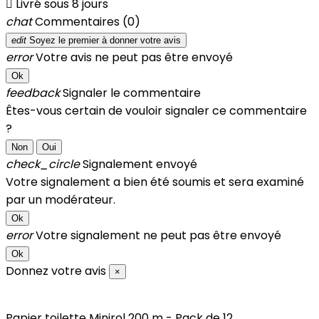

Livré sous 8 jours
chat
Commentaires (0)
edit
Soyez le premier à donner votre avis
error
Votre avis ne peut pas être envoyé
Ok
feedback
Signaler le commentaire
Êtes-vous certain de vouloir signaler ce commentaire
?
Non
Oui
check_circle
Signalement envoyé
Votre signalement a bien été soumis et sera examiné
par un modérateur.
Ok
error
Votre signalement ne peut pas être envoyé
Ok
Donnez votre avis
×
Papier toilette Minirol 200 m - Pack de 12