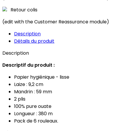
Retour colis
(edit with the Customer Reassurance module)
Description
Détails du produit
Description
Descriptif du produit :
Papier hygiénique - lisse
Laize : 9,2 cm
Mandrin : 59 mm
2 plis
100% pure ouate
Longueur : 380 m
Pack de 6 rouleaux.