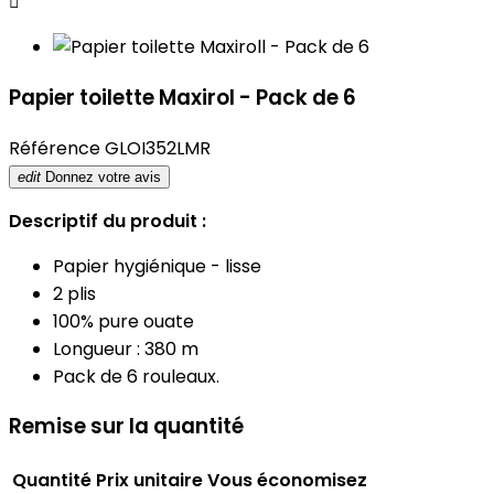

Papier toilette Maxirol - Pack de 6
Référence
GLOI352LMR
edit
Donnez votre avis
Descriptif du produit :
Papier hygiénique - lisse
2 plis
100% pure ouate
Longueur : 380 m
Pack de 6 rouleaux.
Remise sur la quantité
Quantité
Prix unitaire
Vous économisez