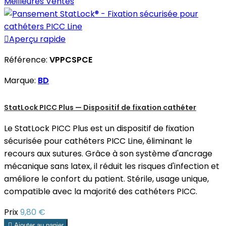
Meilleures Ventes

Aperçu rapide
Référence:
VPPCSPCE
Marque:
BD
StatLock PICC Plus — Dispositif de fixation cathéter
Le StatLock PICC Plus est un dispositif de fixation
sécurisée pour cathéters PICC Line, éliminant le
recours aux sutures. Grâce à son système d'ancrage
mécanique sans latex, il réduit les risques d'infection et
améliore le confort du patient. Stérile, usage unique,
compatible avec la majorité des cathéters PICC.
Prix
9,80 €

Ajouter au panier