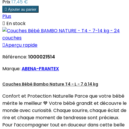
Prix
17,45 €

Ajouter au panier
Plus

En stock

Aperçu rapide
Référence:
1000021514
Marque:
ABENA-FRANTEX
Couches Bébé Bambo Nature T4 - L - 7 à 14 kg
Confort et Protection Naturelle Parce que votre bébé
mérite le meilleur 💙 Votre bébé grandit et découvre le
monde avec curiosité. Chaque sourire, chaque éclat de
rire et chaque moment de tendresse sont précieux.
Pour l’accompagner tout en douceur dans cette belle