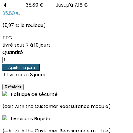
4
35,80 €
Jusqu'à 7,16 €
35,80 €
(5,97 € le rouleau)
TTC
Livré sous 7 à 10 jours
Quantité

Ajouter au panier

Livré sous 8 jours
Politique de sécurité
(edit with the Customer Reassurance module)
Livraisons Rapide
(edit with the Customer Reassurance module)