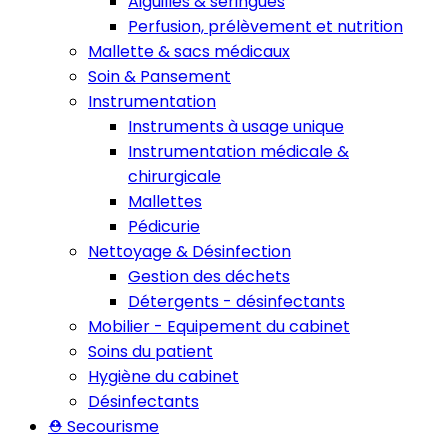
Aiguilles & seringues
Perfusion, prélèvement et nutrition
Mallette & sacs médicaux
Soin & Pansement
Instrumentation
Instruments à usage unique
Instrumentation médicale &
chirurgicale
Mallettes
Pédicurie
Nettoyage & Désinfection
Gestion des déchets
Détergents - désinfectants
Mobilier - Equipement du cabinet
Soins du patient
Hygiène du cabinet
Désinfectants
⛑️ Secourisme