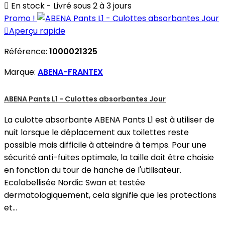

En stock - Livré sous 2 à 3 jours
Promo !

Aperçu rapide
Référence:
1000021325
Marque:
ABENA-FRANTEX
ABENA Pants L1 - Culottes absorbantes Jour
La culotte absorbante ABENA Pants L1 est à utiliser de
nuit lorsque le déplacement aux toilettes reste
possible mais difficile à atteindre à temps. Pour une
sécurité anti-fuites optimale, la taille doit être choisie
en fonction du tour de hanche de l'utilisateur.
Ecolabellisée Nordic Swan et testée
dermatologiquement, cela signifie que les protections
et...