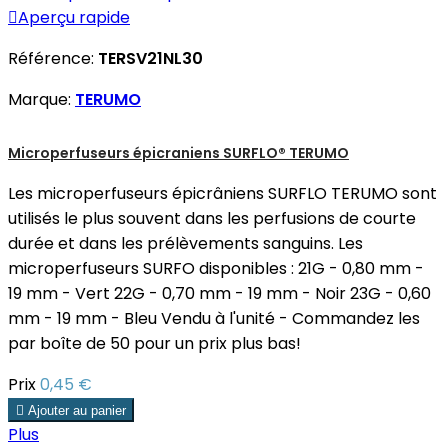

Aperçu rapide
Référence:
TERSV21NL30
Marque:
TERUMO
Microperfuseurs épicraniens SURFLO® TERUMO
Les microperfuseurs épicrâniens SURFLO TERUMO sont
utilisés le plus souvent dans les perfusions de courte
durée et dans les prélèvements sanguins. Les
microperfuseurs SURFO disponibles : 21G - 0,80 mm -
19 mm - Vert 22G - 0,70 mm - 19 mm - Noir 23G - 0,60
mm - 19 mm - Bleu Vendu à l'unité - Commandez les
par boîte de 50 pour un prix plus bas!
Prix
0,45 €

Ajouter au panier
Plus