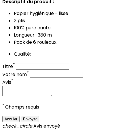
Descriptif du produit :
Papier hygiénique - lisse
2 plis
100% pure ouate
Longueur : 380 m
Pack de 6 rouleaux.
Qualité:
*
Titre
*
Votre nom
*
Avis
*
Champs requis
Annuler
Envoyer
check_circle
Avis envoyé