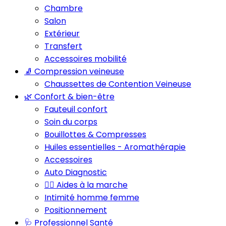
Chambre
Salon
Extérieur
Transfert
Accessoires mobilité
🧦 Compression veineuse
Chaussettes de Contention Veineuse
🌿 Confort & bien-être
Fauteuil confort
Soin du corps
Bouillottes & Compresses
Huiles essentielles - Aromathérapie
Accessoires
Auto Diagnostic
🚶‍♂️ Aides à la marche
Intimité homme femme
Positionnement
🩺 Professionnel Santé