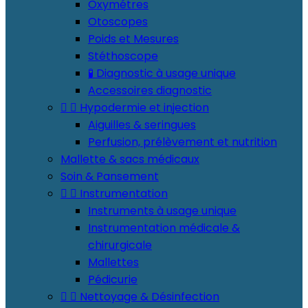
Oxymétres
Otoscopes
Poids et Mesures
Stéthoscope
🧪 Diagnostic à usage unique
Accessoires diagnostic


Hypodermie et injection
Aiguilles & seringues
Perfusion, prélèvement et nutrition
Mallette & sacs médicaux
Soin & Pansement


Instrumentation
Instruments à usage unique
Instrumentation médicale &
chirurgicale
Mallettes
Pédicurie


Nettoyage & Désinfection