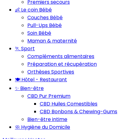
Premiers secours
👶 Le coin Bébé
Couches Bébé
Pull-Ups Bébé
Soin Bébé
Maman & maternité
🏃 Sport
Compléments alimentaires
Préparation et récupération
Orthèses Sportives
🍽️ Hôtel - Restaurant
✨ Bien-être
CBD Pur Premium
CBD Huiles Comestibles
CBD Bonbons & Chewing-Gums
Bien-être intime
🧼 Hygiène du Domicile