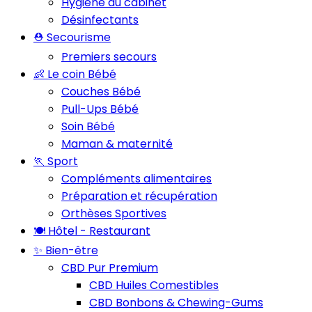
Hygiène du cabinet
Désinfectants
⛑️ Secourisme
Premiers secours
👶 Le coin Bébé
Couches Bébé
Pull-Ups Bébé
Soin Bébé
Maman & maternité
🏃 Sport
Compléments alimentaires
Préparation et récupération
Orthèses Sportives
🍽️ Hôtel - Restaurant
✨ Bien-être
CBD Pur Premium
CBD Huiles Comestibles
CBD Bonbons & Chewing-Gums