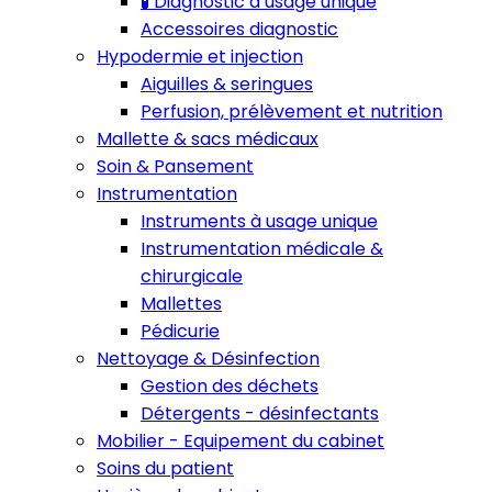
🧪 Diagnostic à usage unique
Accessoires diagnostic
Hypodermie et injection
Aiguilles & seringues
Perfusion, prélèvement et nutrition
Mallette & sacs médicaux
Soin & Pansement
Instrumentation
Instruments à usage unique
Instrumentation médicale &
chirurgicale
Mallettes
Pédicurie
Nettoyage & Désinfection
Gestion des déchets
Détergents - désinfectants
Mobilier - Equipement du cabinet
Soins du patient