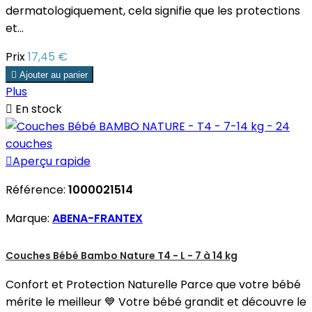
dermatologiquement, cela signifie que les protections
et...
Prix
17,45 €

Ajouter au panier
Plus

En stock

Aperçu rapide
Référence:
1000021514
Marque:
ABENA-FRANTEX
Couches Bébé Bambo Nature T4 - L - 7 à 14 kg
Confort et Protection Naturelle Parce que votre bébé
mérite le meilleur 💙 Votre bébé grandit et découvre le