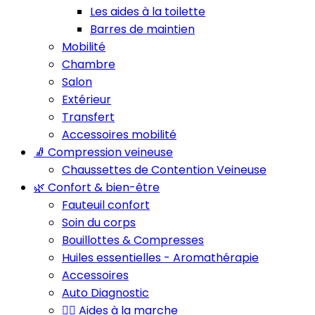
Les aides à la toilette
Barres de maintien
Mobilité
Chambre
Salon
Extérieur
Transfert
Accessoires mobilité
🧦 Compression veineuse
Chaussettes de Contention Veineuse
🌿 Confort & bien-être
Fauteuil confort
Soin du corps
Bouillottes & Compresses
Huiles essentielles - Aromathérapie
Accessoires
Auto Diagnostic
🚶‍♂️ Aides à la marche