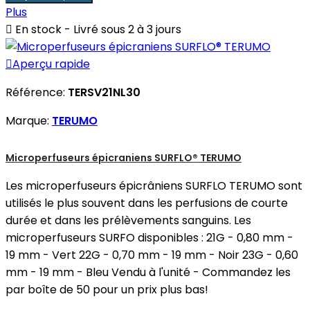
Plus

En stock - Livré sous 2 à 3 jours

Aperçu rapide
Référence:
TERSV21NL30
Marque:
TERUMO
Microperfuseurs épicraniens SURFLO® TERUMO
Les microperfuseurs épicrâniens SURFLO TERUMO sont
utilisés le plus souvent dans les perfusions de courte
durée et dans les prélèvements sanguins. Les
microperfuseurs SURFO disponibles : 21G - 0,80 mm -
19 mm - Vert 22G - 0,70 mm - 19 mm - Noir 23G - 0,60
mm - 19 mm - Bleu Vendu à l'unité - Commandez les
par boîte de 50 pour un prix plus bas!