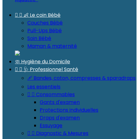


👶 Le coin Bébé
Couches Bébé
Pull-Ups Bébé
Soin Bébé
Maman & maternité
🧼 Hygiène du Domicile


🩺 Professionnel Santé
🩹 Bandes, coton, compresses & sparadraps
Les essentiels


Consommables
Gants d'examen
Protections individuelles
Draps d'examen
Essuyage


Diagnostic & Mesures