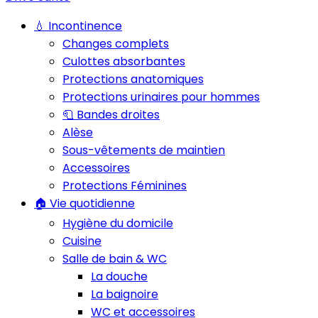
💧 Incontinence
Changes complets
Culottes absorbantes
Protections anatomiques
Protections urinaires pour hommes
🧻 Bandes droites
Alèse
Sous-vêtements de maintien
Accessoires
Protections Féminines
🏠 Vie quotidienne
Hygiène du domicile
Cuisine
Salle de bain & WC
La douche
La baignoire
WC et accessoires