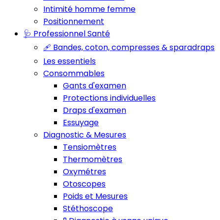
Intimité homme femme
Positionnement
🩺 Professionnel Santé
🩹 Bandes, coton, compresses & sparadraps
Les essentiels
Consommables
Gants d'examen
Protections individuelles
Draps d'examen
Essuyage
Diagnostic & Mesures
Tensiomètres
Thermomètres
Oxymétres
Otoscopes
Poids et Mesures
Stéthoscope