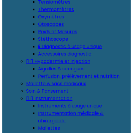
Tensiomètres
Thermomètres
Oxymétres
Otoscopes
Poids et Mesures
Stéthoscope
🧪 Diagnostic à usage unique
Accessoires diagnostic


Hypodermie et injection
Aiguilles & seringues
Perfusion, prélèvement et nutrition
Mallette & sacs médicaux
Soin & Pansement


Instrumentation
Instruments à usage unique
Instrumentation médicale &
chirurgicale
Mallettes