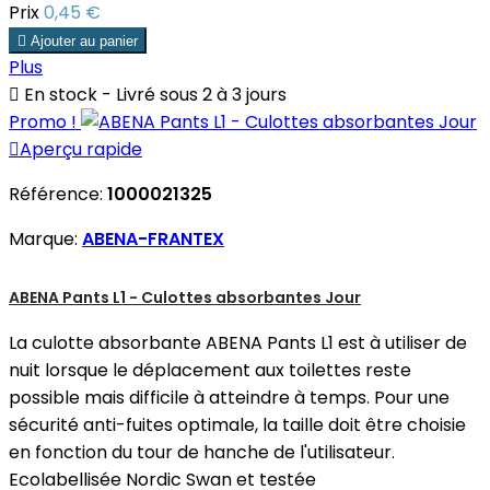
Prix
0,45 €

Ajouter au panier
Plus

En stock - Livré sous 2 à 3 jours
Promo !

Aperçu rapide
Référence:
1000021325
Marque:
ABENA-FRANTEX
ABENA Pants L1 - Culottes absorbantes Jour
La culotte absorbante ABENA Pants L1 est à utiliser de
nuit lorsque le déplacement aux toilettes reste
possible mais difficile à atteindre à temps. Pour une
sécurité anti-fuites optimale, la taille doit être choisie
en fonction du tour de hanche de l'utilisateur.
Ecolabellisée Nordic Swan et testée