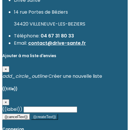
Drive Santé
14 rue Portes de Béziers
34420 VILLENEUVE-LES-BEZIERS
Téléphone:
04 67 31 80 33
Email:
contact@drive-sante.fr
Ajouter à ma liste d'envies
×
add_circle_outline
Créer une nouvelle liste
((title))
×
((label))
((cancelText))
((createText))
Connexion