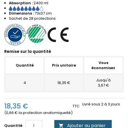
Absorption :
2400 ml
Dimensions :
73x37 cm
Sachet de 28 protections
Remise sur la quantité
Vous
Quantité
Prix unitaire
économisez
Jusqu'à
4
18,35 €
3,67 €
18,35 €
Livré sous 2 à 3 jours
TTC
(0,66 € la protection anatomiqueité)
Ajouter au panier
Quantité
