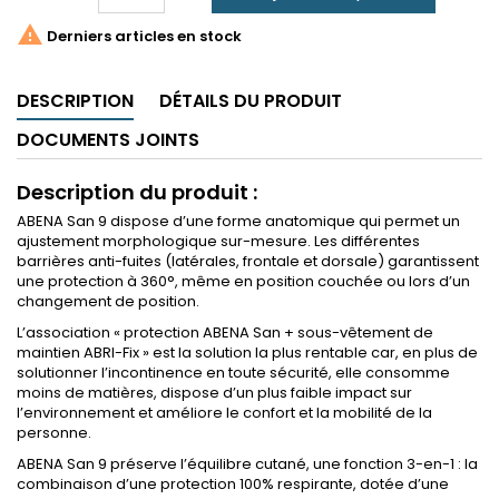

Derniers articles en stock
DESCRIPTION
DÉTAILS DU PRODUIT
DOCUMENTS JOINTS
Description du produit :
ABENA San 9 dispose d’une forme anatomique qui permet un
ajustement morphologique sur-mesure. Les différentes
barrières anti-fuites (latérales, frontale et dorsale) garantissent
une protection à 360°, même en position couchée ou lors d’un
changement de position.
L’association « protection ABENA San + sous-vêtement de
maintien ABRI-Fix » est la solution la plus rentable car, en plus de
solutionner l’incontinence en toute sécurité, elle consomme
moins de matières, dispose d’un plus faible impact sur
l’environnement et améliore le confort et la mobilité de la
personne.
ABENA San 9 préserve l’équilibre cutané, une fonction 3-en-1 : la
combinaison d’une protection 100% respirante, dotée d’une