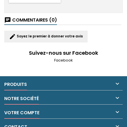
COMMENTAIRES (0)
chat
edit
Soyez le premier à donner votre avis
Suivez-nous sur Facebook
Facebook

PRODUITS

NOTRE SOCIÉTÉ

VOTRE COMPTE

CONTACT