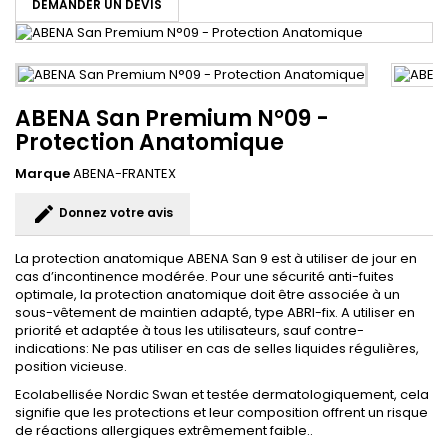
DEMANDER UN DEVIS
ABENA San Premium N°09 -
Protection Anatomique
Marque
ABENA-FRANTEX
edit
Donnez votre avis
La protection anatomique ABENA San 9 est à utiliser de jour en
cas d’incontinence modérée. Pour une sécurité anti-fuites
optimale, la protection anatomique doit être associée à un
sous-vêtement de maintien adapté, type ABRI-fix. A utiliser en
priorité et adaptée à tous les utilisateurs, sauf contre-
indications: Ne pas utiliser en cas de selles liquides régulières,
position vicieuse.
Ecolabellisée Nordic Swan et testée dermatologiquement, cela
signifie que les protections et leur composition offrent un risque
de réactions allergiques extrêmement faible..