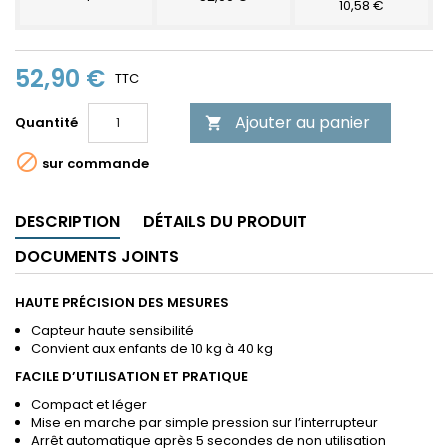
10,58 €
52,90 €
TTC
Ajouter au panier
Quantité


sur commande
DESCRIPTION
DÉTAILS DU PRODUIT
DOCUMENTS JOINTS
HAUTE PRÉCISION DES MESURES
Capteur haute sensibilité
Convient aux enfants de 10 kg à 40 kg
FACILE D’UTILISATION ET PRATIQUE
Compact et léger
Mise en marche par simple pression sur l’interrupteur
Arrêt automatique après 5 secondes de non utilisation