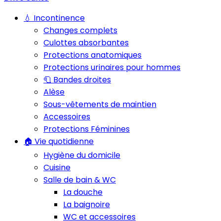
💧 Incontinence
Changes complets
Culottes absorbantes
Protections anatomiques
Protections urinaires pour hommes
🧻 Bandes droites
Alèse
Sous-vêtements de maintien
Accessoires
Protections Féminines
🏠 Vie quotidienne
Hygiène du domicile
Cuisine
Salle de bain & WC
La douche
La baignoire
WC et accessoires