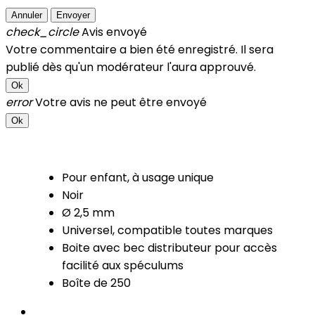
Annuler
Envoyer
check_circle
Avis envoyé
Votre commentaire a bien été enregistré. Il sera
publié dès qu'un modérateur l'aura approuvé.
Ok
error
Votre avis ne peut être envoyé
Ok
Pour enfant, à usage unique
Noir
Ø 2,5 mm
Universel, compatible toutes marques
Boite avec bec distributeur pour accès
facilité aux spéculums
Boîte de 250