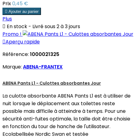
Prix
0,45 €

Ajouter au panier
Plus

En stock - Livré sous 2 à 3 jours
Promo !

Aperçu rapide
Référence:
1000021325
Marque:
ABENA-FRANTEX
ABENA Pants L1 - Culottes absorbantes Jour
La culotte absorbante ABENA Pants L1 est à utiliser de
nuit lorsque le déplacement aux toilettes reste
possible mais difficile à atteindre à temps. Pour une
sécurité anti-fuites optimale, la taille doit être choisie
en fonction du tour de hanche de l'utilisateur.
Ecolabellisée Nordic Swan et testée