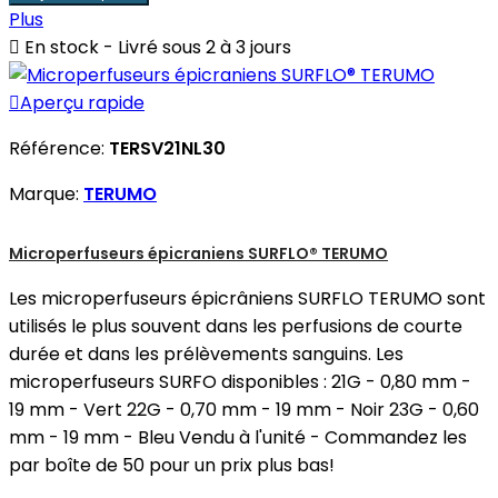
Plus

En stock - Livré sous 2 à 3 jours

Aperçu rapide
Référence:
TERSV21NL30
Marque:
TERUMO
Microperfuseurs épicraniens SURFLO® TERUMO
Les microperfuseurs épicrâniens SURFLO TERUMO sont
utilisés le plus souvent dans les perfusions de courte
durée et dans les prélèvements sanguins. Les
microperfuseurs SURFO disponibles : 21G - 0,80 mm -
19 mm - Vert 22G - 0,70 mm - 19 mm - Noir 23G - 0,60
mm - 19 mm - Bleu Vendu à l'unité - Commandez les
par boîte de 50 pour un prix plus bas!