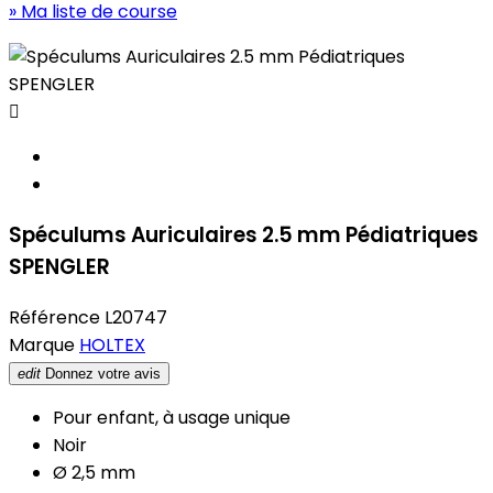
» Ma liste de course

Spéculums Auriculaires 2.5 mm Pédiatriques
SPENGLER
Référence
L20747
Marque
HOLTEX
edit
Donnez votre avis
Pour enfant, à usage unique
Noir
Ø 2,5 mm