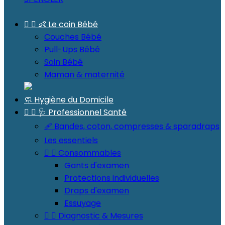


👶 Le coin Bébé
Couches Bébé
Pull-Ups Bébé
Soin Bébé
Maman & maternité
🧼 Hygiène du Domicile


🩺 Professionnel Santé
🩹 Bandes, coton, compresses & sparadraps
Les essentiels


Consommables
Gants d'examen
Protections individuelles
Draps d'examen
Essuyage


Diagnostic & Mesures