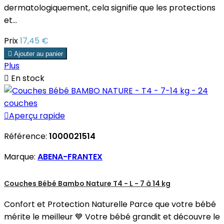
dermatologiquement, cela signifie que les protections
et...
Prix
17,45 €

Ajouter au panier
Plus

En stock

Aperçu rapide
Référence:
1000021514
Marque:
ABENA-FRANTEX
Couches Bébé Bambo Nature T4 - L - 7 à 14 kg
Confort et Protection Naturelle Parce que votre bébé
mérite le meilleur 💙 Votre bébé grandit et découvre le