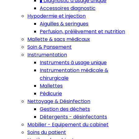
🧪 Diagnostic à usage unique
Accessoires diagnostic
Hypodermie et injection
Aiguilles & seringues
Perfusion, prélèvement et nutrition
Mallette & sacs médicaux
Soin & Pansement
Instrumentation
Instruments à usage unique
Instrumentation médicale &
chirurgicale
Mallettes
Pédicurie
Nettoyage & Désinfection
Gestion des déchets
Détergents - désinfectants
Mobilier - Equipement du cabinet
Soins du patient