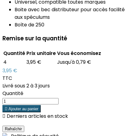
Universel, compatible toutes marques
Boite avec bec distributeur pour accès facilité
aux spéculums
Boîte de 250
Remise sur la quantité
Quantité
Prix unitaire
Vous économisez
4
3,95 €
Jusqu'à 0,79 €
3,95 €
TTC
Livré sous 2 à 3 jours
Quantité

Ajouter au panier

Derniers articles en stock