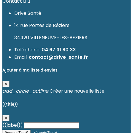
Contact


Drive Santé
14 rue Portes de Béziers
34420 VILLENEUVE-LES-BEZIERS
Téléphone:
04 67 31 80 33
Email:
contact@drive-sante.fr
Ajouter à ma liste d'envies
×
add_circle_outline
Créer une nouvelle liste
((title))
×
((label))
((cancelText))
((createText))