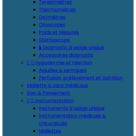
Tensiomètres
Thermomètres
Oxymétres
Otoscopes
Poids et Mesures
Stéthoscope
🧪 Diagnostic à usage unique
Accessoires diagnostic


Hypodermie et injection
Aiguilles & seringues
Perfusion, prélèvement et nutrition
Mallette & sacs médicaux
Soin & Pansement


Instrumentation
Instruments à usage unique
Instrumentation médicale &
chirurgicale
Mallettes