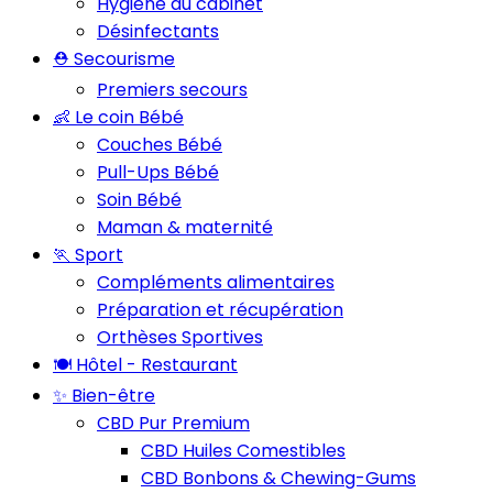
Hygiène du cabinet
Désinfectants
⛑️ Secourisme
Premiers secours
👶 Le coin Bébé
Couches Bébé
Pull-Ups Bébé
Soin Bébé
Maman & maternité
🏃 Sport
Compléments alimentaires
Préparation et récupération
Orthèses Sportives
🍽️ Hôtel - Restaurant
✨ Bien-être
CBD Pur Premium
CBD Huiles Comestibles
CBD Bonbons & Chewing-Gums