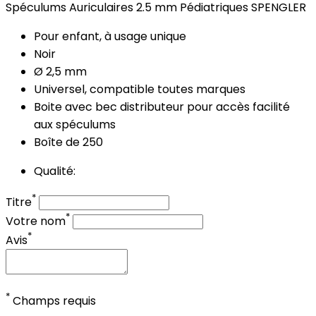
Spéculums Auriculaires 2.5 mm Pédiatriques SPENGLER
Pour enfant, à usage unique
Noir
Ø 2,5 mm
Universel, compatible toutes marques
Boite avec bec distributeur pour accès facilité
aux spéculums
Boîte de 250
Qualité:
*
Titre
*
Votre nom
*
Avis
*
Champs requis