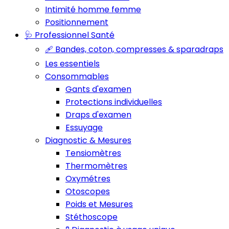
Intimité homme femme
Positionnement
🩺 Professionnel Santé
🩹 Bandes, coton, compresses & sparadraps
Les essentiels
Consommables
Gants d'examen
Protections individuelles
Draps d'examen
Essuyage
Diagnostic & Mesures
Tensiomètres
Thermomètres
Oxymétres
Otoscopes
Poids et Mesures
Stéthoscope