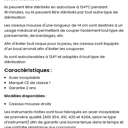
Ils peuvent être stérilisés en autoclave à 134°C pendant
18 minutes, ou ils peuvent être stérilisés par tout autre type de
stérilisation.
Les ciseaux mousse d'une longueur de 14 cm sont destinés à un
usage médical et permettent de couper facilement tout type de
pansements, de bandages, etc.
Afin d'éviter tout risque pour la peau, les ciseaux sont équipés
d'un bout arrondi afin d'éviter les coupures.
Ils sont autoclavables à 134° et adaptés à tout type de
stérilisation.
Caractéristiques :
Acier inoxydable
Marqué CE de classe 1
Garantie 2 ans
Modèles disponibles :
Ciseaux mousse droits
Les instruments Holtex sont tous fabriqués en acier inoxydable
de première qualité (AISI 304, 410, 420 et 420A, selon le type
d’instrument) afin de garantir une bonne tenue dans le temps et
une parfaite résistance aux corrosions.