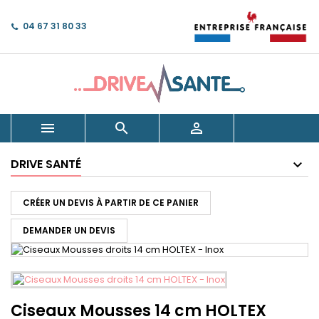
04 67 31 80 33



DRIVE SANTÉ
CRÉER UN DEVIS À PARTIR DE CE PANIER
DEMANDER UN DEVIS
Ciseaux Mousses 14 cm HOLTEX