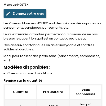
Marque
HOLTEX
Donnez votre avis
edit
Les Ciseaux Mousses HOLTEX sont destinés aux découpage des
pansements, bandages, pansements, etc.
Leurs extrémités arrondies permettent aux ciseaux de ne pas
blesser le patient lorsqu'il est en contact avec la peau.
Ces ciseaux sont fabriqués en acier inoxydable et sont très
solides et durables.
Idéal pour réaliser des petits soins (pansements, compresses,
etc).
Modèles disponibles :
Ciseaux mousse droits 14 cm
Remise sur la quantité
Vous
Quantité
Prix unitaire
économisez
Jusqu'à