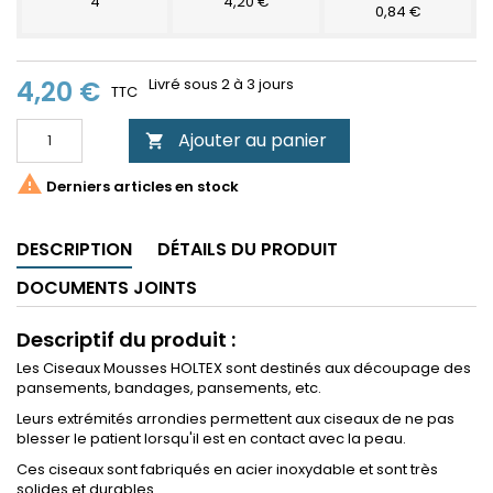
4
4,20 €
0,84 €
4,20 €
Livré sous 2 à 3 jours
TTC
Ajouter au panier


Derniers articles en stock
DESCRIPTION
DÉTAILS DU PRODUIT
DOCUMENTS JOINTS
Descriptif du produit :
Les Ciseaux Mousses HOLTEX sont destinés aux découpage des
pansements, bandages, pansements, etc.
Leurs extrémités arrondies permettent aux ciseaux de ne pas
blesser le patient lorsqu'il est en contact avec la peau.
Ces ciseaux sont fabriqués en acier inoxydable et sont très
solides et durables.