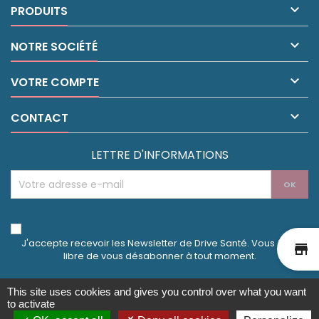

PRODUITS

NOTRE SOCIÉTÉ

VOTRE COMPTE

CONTACT
LETTRE D'INFORMATIONS
J'accepte recevoir les Newsletter de Drive Santé. Vous êtes
st
libre de vous désabonner à tout moment.
This site uses cookies and gives you control over what you want
to activate