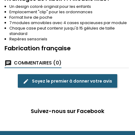
Un design coloré original pour les enfants
Emplacement "clip" pour les ordonnances
Format livre de poche
7 modules amovibles avec 4 cases spacieuses par module
Chaque case peut contenir jusqu'à 15 gélules de taille
standard
Repères sensoriels
Fabrication française
COMMENTAIRES (0)
chat
Soyez le premier à donner votre avis
edit
Suivez-nous sur Facebook