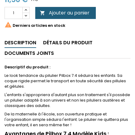
Ajouter au panier


Derniers articles en stock
DESCRIPTION
DÉTAILS DU PRODUIT
DOCUMENTS JOINTS
Descriptif du produit :
Le look tendance du pilulier Pilbox 7.4 séduira les enfants. Sa
coque rigide permet le transport en toute sécurité des pillules
et gélules.
L'enfants s'appropriera d'autant plus son traitement s'il possède
un pilulier adapté à son univers et non les piluliers austères et
classiques des adultes.
De la maternelle à l'école, son ouverture pratique et
l'organisation simple séduira l'enfant. Le pilulier ne quittera plus
votre enfant, il en sera même fier !
Avantages de Pilbox 7.4 Modèle Kids :