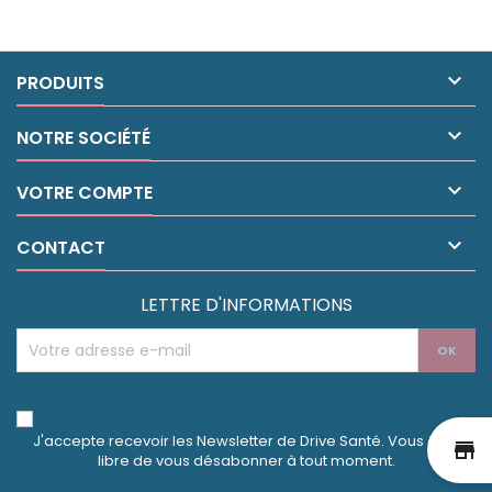

PRODUITS

NOTRE SOCIÉTÉ

VOTRE COMPTE

CONTACT
LETTRE D'INFORMATIONS
J'accepte recevoir les Newsletter de Drive Santé. Vous êtes
st
libre de vous désabonner à tout moment.