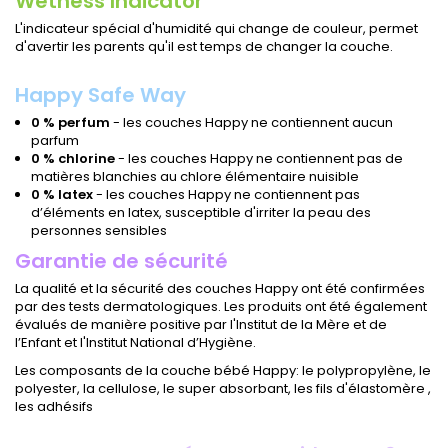
Wetness Indicator
L'indicateur spécial d'humidité qui change de couleur, permet
d'avertir les parents qu'il est temps de changer la couche.
Happy Safe Way
0 % perfum
- les couches Happy ne contiennent aucun
parfum
0 % chlorine
- les couches Happy ne contiennent pas de
matières blanchies au chlore élémentaire nuisible
0 % latex
- les couches Happy ne contiennent pas
d’éléments en latex, susceptible d'irriter la peau des
personnes sensibles
Garantie de sécurité
La qualité et la sécurité des couches Happy ont été confirmées
par des tests dermatologiques. Les produits ont été également
évalués de manière positive par l'Institut de la Mère et de
l’Enfant et l'Institut National d’Hygiène.
Les composants de la couche bébé Happy: le polypropylène, le
polyester, la cellulose, le super absorbant, les fils d'élastomère ,
les adhésifs