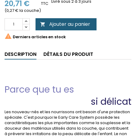
20,71 €
Livré sous 2 à 3 jours
TTC
(0,27 € la couche)
Ajouter au panier


Derniers articles en stock
DESCRIPTION
DÉTAILS DU PRODUIT
Parce que tu es
si délicat
Les nouveau-nés et les nourrissons ont besoin d'une protection
spéciale. C'est pourquoi le Early Care System possède les
caractéristiques les plus importantes comme la souplesse et la
douceur des matériaux utilisés dans la couche, qui contribuent
à prévenir les irritations de la peau délicate de l'enfant. Le non