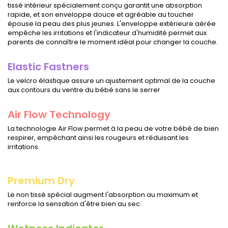
tissé intérieur spécialement conçu garantit une absorption
rapide, et son enveloppe douce et agréable au toucher
épouse la peau des plus jeunes. L'enveloppe extérieure aérée
empêche les irritations et l'indicateur d'humidité permet aux
parents de connaître le moment idéal pour changer la couche.
Elastic Fastners
Le velcro élastique assure un ajustement optimal de la couche
aux contours du ventre du bébé sans le serrer
Air Flow Technology
La technologie Air Flow permet à la peau de votre bébé de bien
respirer, empêchant ainsi les rougeurs et réduisant les
irritations.
Premium Dry
Le non tissé spécial augment l'absorption au maximum et
renforce la sensation d'être bien au sec.