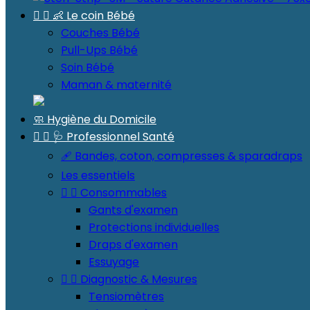


👶 Le coin Bébé
Couches Bébé
Pull-Ups Bébé
Soin Bébé
Maman & maternité
🧼 Hygiène du Domicile


🩺 Professionnel Santé
🩹 Bandes, coton, compresses & sparadraps
Les essentiels


Consommables
Gants d'examen
Protections individuelles
Draps d'examen
Essuyage


Diagnostic & Mesures
Tensiomètres