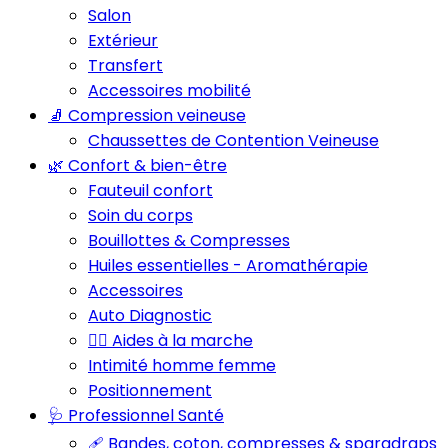
Salon
Extérieur
Transfert
Accessoires mobilité
🧦 Compression veineuse
Chaussettes de Contention Veineuse
🌿 Confort & bien-être
Fauteuil confort
Soin du corps
Bouillottes & Compresses
Huiles essentielles - Aromathérapie
Accessoires
Auto Diagnostic
🚶‍♂️ Aides à la marche
Intimité homme femme
Positionnement
🩺 Professionnel Santé
🩹 Bandes, coton, compresses & sparadraps