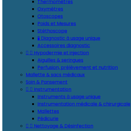
Thermomètres
Oxymétres
Otoscopes
Poids et Mesures
Stéthoscope
🧪 Diagnostic à usage unique
Accessoires diagnostic


Hypodermie et injection
Aiguilles & seringues
Perfusion, prélèvement et nutrition
Mallette & sacs médicaux
Soin & Pansement


Instrumentation
Instruments à usage unique
Instrumentation médicale & chirurgicale
Mallettes
Pédicurie


Nettoyage & Désinfection