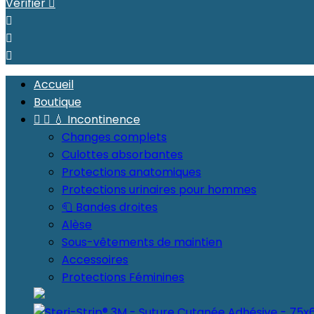
Vérifier




Accueil
Boutique


💧 Incontinence
Changes complets
Culottes absorbantes
Protections anatomiques
Protections urinaires pour hommes
🧻 Bandes droites
Alèse
Sous-vêtements de maintien
Accessoires
Protections Féminines