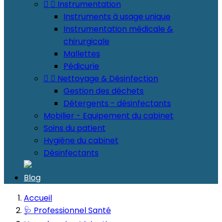


Instrumentation
Instruments à usage unique
Instrumentation médicale &
chirurgicale
Mallettes
Pédicurie


Nettoyage & Désinfection
Gestion des déchets
Détergents - désinfectants
Mobilier - Equipement du cabinet
Soins du patient
Hygiène du cabinet
Désinfectants
Blog
Accueil
🩺 Professionnel Santé