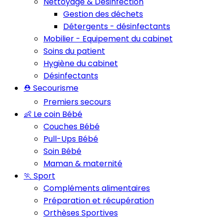
Nettoyage & Désinfection
Gestion des déchets
Détergents - désinfectants
Mobilier - Equipement du cabinet
Soins du patient
Hygiène du cabinet
Désinfectants
⛑️ Secourisme
Premiers secours
👶 Le coin Bébé
Couches Bébé
Pull-Ups Bébé
Soin Bébé
Maman & maternité
🏃 Sport
Compléments alimentaires
Préparation et récupération
Orthèses Sportives