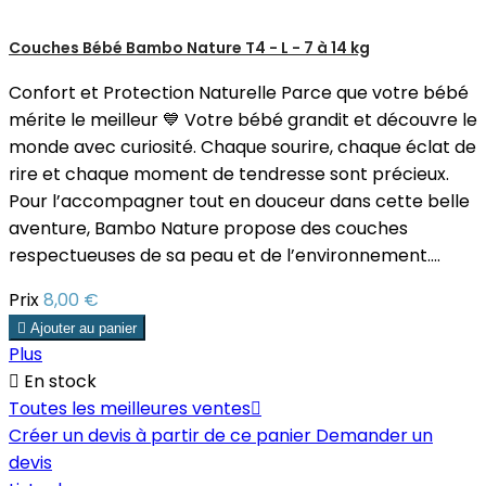
Couches Bébé Bambo Nature T4 - L - 7 à 14 kg
Confort et Protection Naturelle Parce que votre bébé
mérite le meilleur 💙 Votre bébé grandit et découvre le
monde avec curiosité. Chaque sourire, chaque éclat de
rire et chaque moment de tendresse sont précieux.
Pour l’accompagner tout en douceur dans cette belle
aventure, Bambo Nature propose des couches
respectueuses de sa peau et de l’environnement....
Prix
8,00 €

Ajouter au panier
Plus

En stock
Toutes les meilleures ventes

Créer un devis à partir de ce panier
Demander un
devis