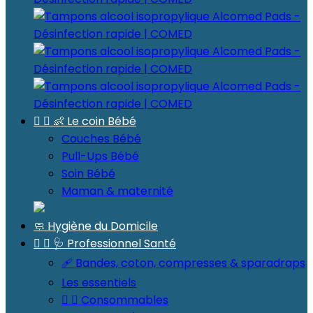


👶 Le coin Bébé
Couches Bébé
Pull-Ups Bébé
Soin Bébé
Maman & maternité
🧼 Hygiène du Domicile


🩺 Professionnel Santé
🩹 Bandes, coton, compresses & sparadraps
Les essentiels


Consommables