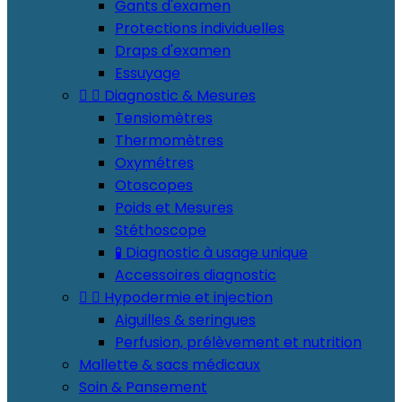
Gants d'examen
Protections individuelles
Draps d'examen
Essuyage


Diagnostic & Mesures
Tensiomètres
Thermomètres
Oxymétres
Otoscopes
Poids et Mesures
Stéthoscope
🧪 Diagnostic à usage unique
Accessoires diagnostic


Hypodermie et injection
Aiguilles & seringues
Perfusion, prélèvement et nutrition
Mallette & sacs médicaux
Soin & Pansement