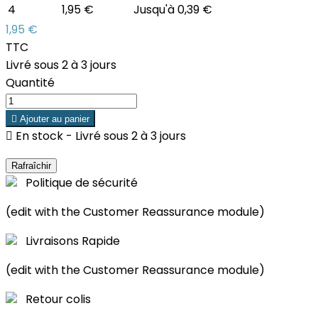
4
1,95 €
Jusqu'à 0,39 €
1,95 €
TTC
Livré sous 2 à 3 jours
Quantité

Ajouter au panier

En stock - Livré sous 2 à 3 jours
Politique de sécurité
(edit with the Customer Reassurance module)
Livraisons Rapide
(edit with the Customer Reassurance module)
Retour colis