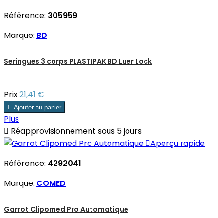
Référence:
305959
Marque:
BD
Seringues 3 corps PLASTIPAK BD Luer Lock
Prix
21,41 €

Ajouter au panier
Plus

Réapprovisionnement sous 5 jours

Aperçu rapide
Référence:
4292041
Marque:
COMED
Garrot Clipomed Pro Automatique