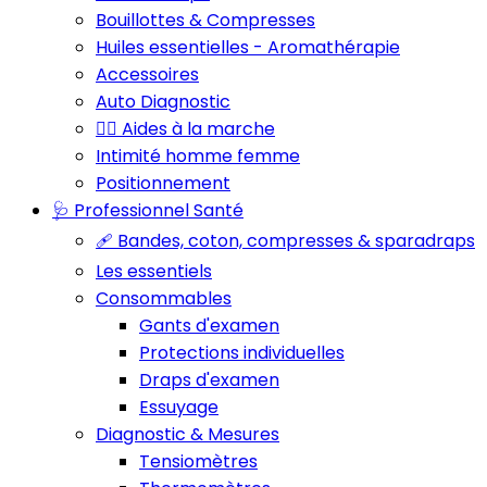
Bouillottes & Compresses
Huiles essentielles - Aromathérapie
Accessoires
Auto Diagnostic
🚶‍♂️ Aides à la marche
Intimité homme femme
Positionnement
🩺 Professionnel Santé
🩹 Bandes, coton, compresses & sparadraps
Les essentiels
Consommables
Gants d'examen
Protections individuelles
Draps d'examen
Essuyage
Diagnostic & Mesures
Tensiomètres