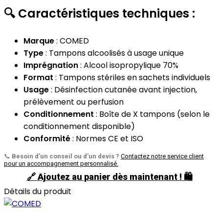
🔍
Caractéristiques techniques :
Marque
: COMED
Type
: Tampons alcoolisés à usage unique
Imprégnation
: Alcool isopropylique 70%
Format
: Tampons stériles en sachets individuels
Usage
: Désinfection cutanée avant injection,
prélèvement ou perfusion
Conditionnement
: Boîte de X tampons (selon le
conditionnement disponible)
Conformité
: Normes CE et ISO
📞
Besoin d’un conseil ou d’un devis ?
Contactez notre service client
pour un accompagnement personnalisé.
🔗
Ajoutez au panier dès maintenant !
🛍️
Détails du produit