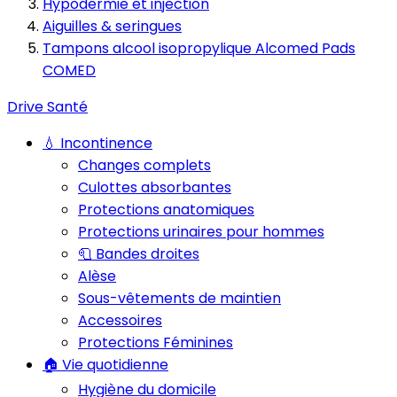
Hypodermie et injection
Aiguilles & seringues
Tampons alcool isopropylique Alcomed Pads
COMED
Drive Santé
💧 Incontinence
Changes complets
Culottes absorbantes
Protections anatomiques
Protections urinaires pour hommes
🧻 Bandes droites
Alèse
Sous-vêtements de maintien
Accessoires
Protections Féminines
🏠 Vie quotidienne
Hygiène du domicile