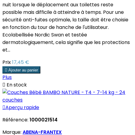
nuit lorsque le déplacement aux toilettes reste
possible mais difficile à atteindre à temps. Pour une
sécurité anti-fuites optimale, la taille doit être choisie
en fonction du tour de hanche de l'utilisateur.
Ecolabellisée Nordic Swan et testée
dermatologiquement, cela signifie que les protections
et...
Prix
17,45 €

Ajouter au panier
Plus

En stock

Aperçu rapide
Référence:
1000021514
Marque:
ABENA-FRANTEX