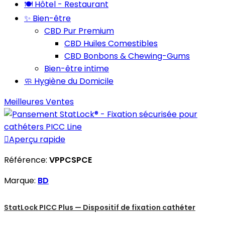
🍽️ Hôtel - Restaurant
✨ Bien-être
CBD Pur Premium
CBD Huiles Comestibles
CBD Bonbons & Chewing-Gums
Bien-être intime
🧼 Hygiène du Domicile
Meilleures Ventes

Aperçu rapide
Référence:
VPPCSPCE
Marque:
BD
StatLock PICC Plus — Dispositif de fixation cathéter