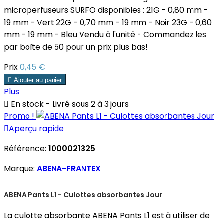
microperfuseurs SURFO disponibles : 21G - 0,80 mm -
19 mm - Vert 22G - 0,70 mm - 19 mm - Noir 23G - 0,60
mm - 19 mm - Bleu Vendu à l'unité - Commandez les
par boîte de 50 pour un prix plus bas!
Prix
0,45 €

Ajouter au panier
Plus

En stock - Livré sous 2 à 3 jours
Promo !

Aperçu rapide
Référence:
1000021325
Marque:
ABENA-FRANTEX
ABENA Pants L1 - Culottes absorbantes Jour
La culotte absorbante ABENA Pants L1 est à utiliser de