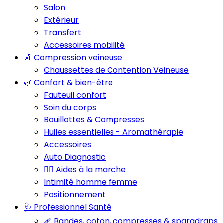
Salon
Extérieur
Transfert
Accessoires mobilité
🧦 Compression veineuse
Chaussettes de Contention Veineuse
🌿 Confort & bien-être
Fauteuil confort
Soin du corps
Bouillottes & Compresses
Huiles essentielles - Aromathérapie
Accessoires
Auto Diagnostic
🚶‍♂️ Aides à la marche
Intimité homme femme
Positionnement
🩺 Professionnel Santé
🩹 Bandes, coton, compresses & sparadraps