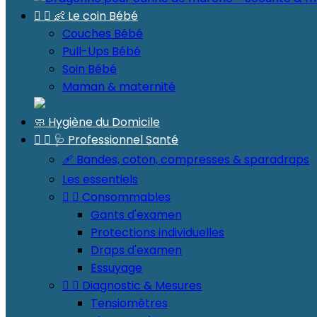


👶 Le coin Bébé
Couches Bébé
Pull-Ups Bébé
Soin Bébé
Maman & maternité
🧼 Hygiène du Domicile


🩺 Professionnel Santé
🩹 Bandes, coton, compresses & sparadraps
Les essentiels


Consommables
Gants d'examen
Protections individuelles
Draps d'examen
Essuyage


Diagnostic & Mesures
Tensiomètres