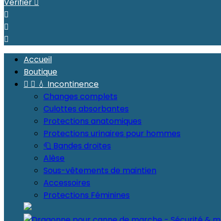
Vérifier




Accueil
Boutique


💧 Incontinence
Changes complets
Culottes absorbantes
Protections anatomiques
Protections urinaires pour hommes
🧻 Bandes droites
Alèse
Sous-vêtements de maintien
Accessoires
Protections Féminines