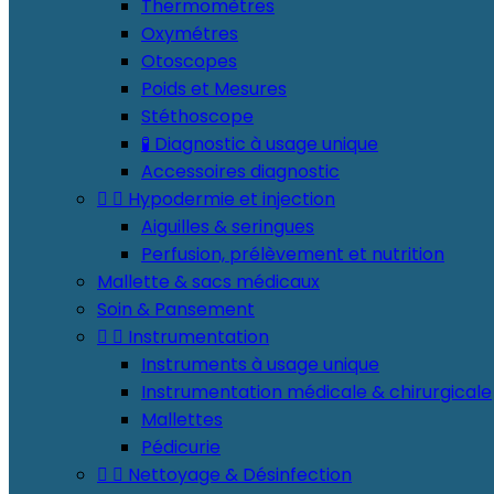
Thermomètres
Oxymétres
Otoscopes
Poids et Mesures
Stéthoscope
🧪 Diagnostic à usage unique
Accessoires diagnostic


Hypodermie et injection
Aiguilles & seringues
Perfusion, prélèvement et nutrition
Mallette & sacs médicaux
Soin & Pansement


Instrumentation
Instruments à usage unique
Instrumentation médicale & chirurgicale
Mallettes
Pédicurie


Nettoyage & Désinfection