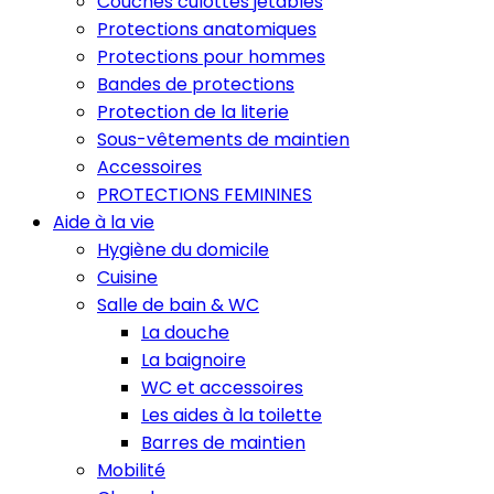
Couches culottes jetables
Protections anatomiques
Protections pour hommes
Bandes de protections
Protection de la literie
Sous-vêtements de maintien
Accessoires
PROTECTIONS FEMININES
Aide à la vie
Hygiène du domicile
Cuisine
Salle de bain & WC
La douche
La baignoire
WC et accessoires
Les aides à la toilette
Barres de maintien
Mobilité