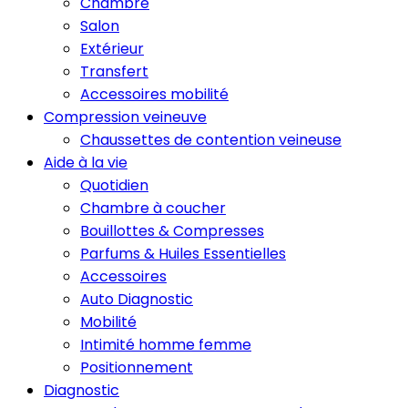
Chambre
Salon
Extérieur
Transfert
Accessoires mobilité
Compression veineuve
Chaussettes de contention veineuse
Aide à la vie
Quotidien
Chambre à coucher
Bouillottes & Compresses
Parfums & Huiles Essentielles
Accessoires
Auto Diagnostic
Mobilité
Intimité homme femme
Positionnement
Diagnostic