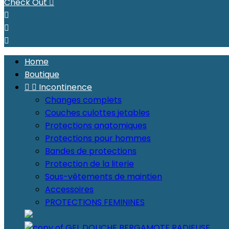
Check Out




Home
Boutique


Incontinence
Changes complets
Couches culottes jetables
Protections anatomiques
Protections pour hommes
Bandes de protections
Protection de la literie
Sous-vêtements de maintien
Accessoires
PROTECTIONS FEMININES