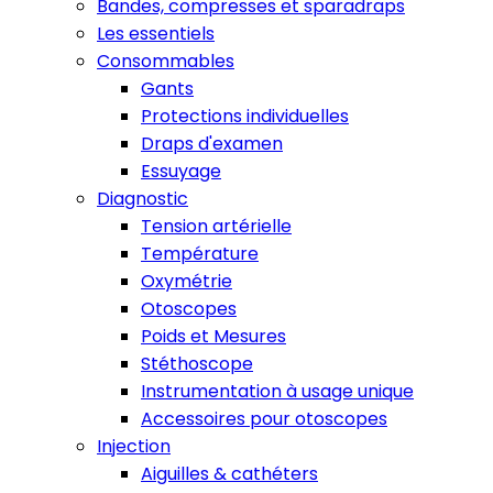
Bandes, compresses et sparadraps
Les essentiels
Consommables
Gants
Protections individuelles
Draps d'examen
Essuyage
Diagnostic
Tension artérielle
Température
Oxymétrie
Otoscopes
Poids et Mesures
Stéthoscope
Instrumentation à usage unique
Accessoires pour otoscopes
Injection
Aiguilles & cathéters