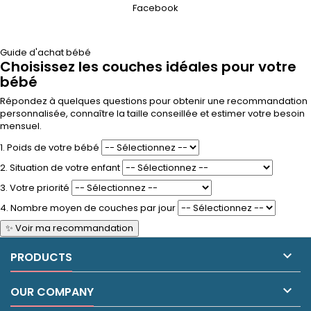
Facebook
Guide d'achat bébé
Choisissez les couches idéales pour votre
bébé
Répondez à quelques questions pour obtenir une recommandation
personnalisée, connaître la taille conseillée et estimer votre besoin
mensuel.
1. Poids de votre bébé
2. Situation de votre enfant
3. Votre priorité
4. Nombre moyen de couches par jour
✨ Voir ma recommandation

PRODUCTS

OUR COMPANY