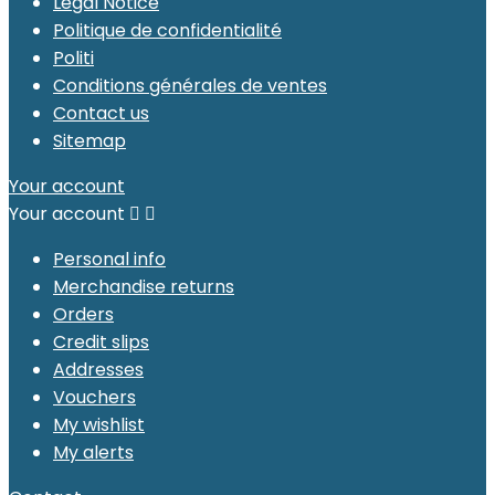
Legal Notice
Politique de confidentialité
Politi
Conditions générales de ventes
Contact us
Sitemap
Your account
Your account


Personal info
Merchandise returns
Orders
Credit slips
Addresses
Vouchers
My wishlist
My alerts