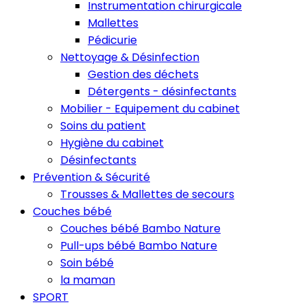
Instrumentation chirurgicale
Mallettes
Pédicurie
Nettoyage & Désinfection
Gestion des déchets
Détergents - désinfectants
Mobilier - Equipement du cabinet
Soins du patient
Hygiène du cabinet
Désinfectants
Prévention & Sécurité
Trousses & Mallettes de secours
Couches bébé
Couches bébé Bambo Nature
Pull-ups bébé Bambo Nature
Soin bébé
la maman
SPORT