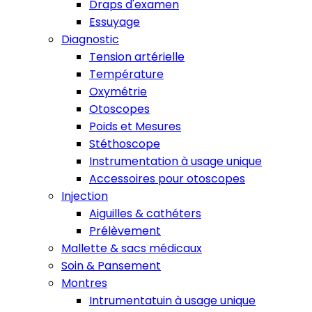
Draps d'examen
Essuyage
Diagnostic
Tension artérielle
Température
Oxymétrie
Otoscopes
Poids et Mesures
Stéthoscope
Instrumentation à usage unique
Accessoires pour otoscopes
Injection
Aiguilles & cathéters
Prélèvement
Mallette & sacs médicaux
Soin & Pansement
Montres
Intrumentatuin à usage unique