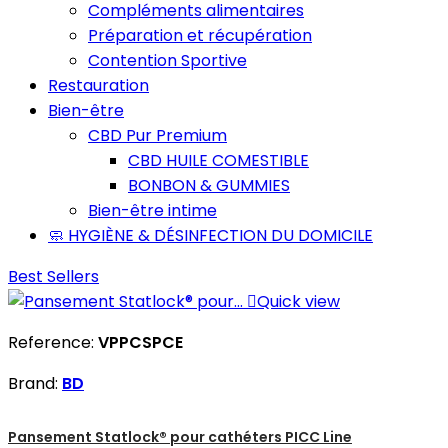
Compléments alimentaires
Préparation et récupération
Contention Sportive
Restauration
Bien-être
CBD Pur Premium
CBD HUILE COMESTIBLE
BONBON & GUMMIES
Bien-être intime
🧼 HYGIÈNE & DÉSINFECTION DU DOMICILE
Best Sellers

Quick view
Reference:
VPPCSPCE
Brand:
BD
Pansement Statlock® pour cathéters PICC Line