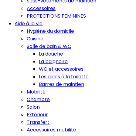
Sous-vêtements de maintien
Accessoires
PROTECTIONS FEMININES
Aide à la vie
Hygiène du domicile
Cuisine
Salle de bain & WC
La douche
La baignoire
WC et accessoires
Les aides à la toilette
Barres de maintien
Mobilité
Chambre
Salon
Extérieur
Transfert
Accessoires mobilité