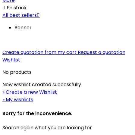
More

En stock
All best sellers

Banner
Create quotation from my cart
Request a quotation
Wishlist
No products
New wishlist created successfully
» Create a new Wishlist
» My wishlists
Sorry for the inconvenience.
Search again what you are looking for