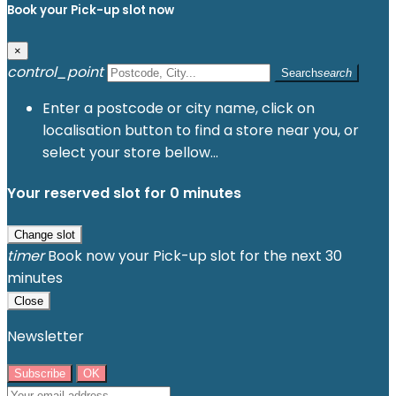
Book your Pick-up slot now
×
control_point
Search
search
Enter a postcode or city name, click on
localisation button to find a store near you, or
select your store bellow...
Your reserved slot for
0
minutes
Change slot
timer
Book now your Pick-up slot for the next 30
minutes
Close
Newsletter