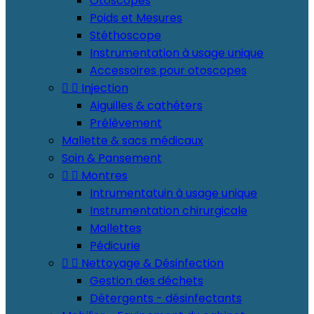
Otoscopes
Poids et Mesures
Stéthoscope
Instrumentation à usage unique
Accessoires pour otoscopes


Injection
Aiguilles & cathéters
Prélèvement
Mallette & sacs médicaux
Soin & Pansement


Montres
Intrumentatuin à usage unique
Instrumentation chirurgicale
Mallettes
Pédicurie


Nettoyage & Désinfection
Gestion des déchets
Détergents - désinfectants