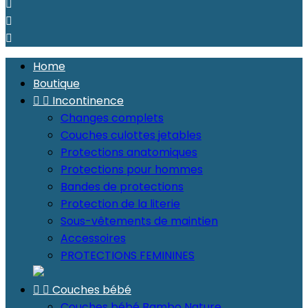



Home
Boutique


Incontinence
Changes complets
Couches culottes jetables
Protections anatomiques
Protections pour hommes
Bandes de protections
Protection de la literie
Sous-vêtements de maintien
Accessoires
PROTECTIONS FEMININES


Couches bébé
Couches bébé Bambo Nature