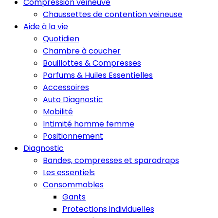
Compression veineuve
Chaussettes de contention veineuse
Aide à la vie
Quotidien
Chambre à coucher
Bouillottes & Compresses
Parfums & Huiles Essentielles
Accessoires
Auto Diagnostic
Mobilité
Intimité homme femme
Positionnement
Diagnostic
Bandes, compresses et sparadraps
Les essentiels
Consommables
Gants
Protections individuelles