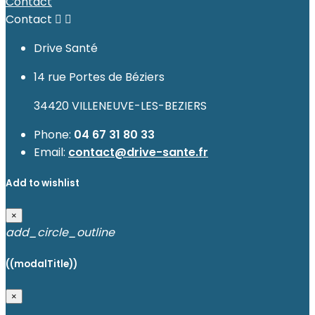
Contact
Contact


Drive Santé
14 rue Portes de Béziers
34420 VILLENEUVE-LES-BEZIERS
Phone:
04 67 31 80 33
Email:
contact@drive-sante.fr
Add to wishlist
×
add_circle_outline
((modalTitle))
×