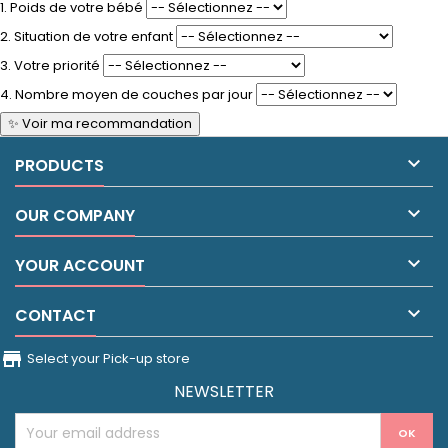
1. Poids de votre bébé
2. Situation de votre enfant
3. Votre priorité
4. Nombre moyen de couches par jour
✨ Voir ma recommandation

PRODUCTS

OUR COMPANY

YOUR ACCOUNT

CONTACT
store_front
Select your Pick-up store
NEWSLETTER