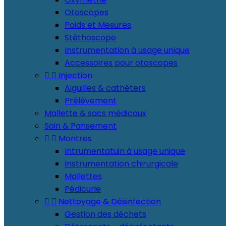
Otoscopes
Poids et Mesures
Stéthoscope
Instrumentation à usage unique
Accessoires pour otoscopes


Injection
Aiguilles & cathéters
Prélèvement
Mallette & sacs médicaux
Soin & Pansement


Montres
Intrumentatuin à usage unique
Instrumentation chirurgicale
Mallettes
Pédicurie


Nettoyage & Désinfection
Gestion des déchets