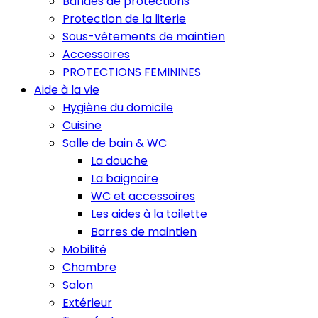
Bandes de protections
Protection de la literie
Sous-vêtements de maintien
Accessoires
PROTECTIONS FEMININES
Aide à la vie
Hygiène du domicile
Cuisine
Salle de bain & WC
La douche
La baignoire
WC et accessoires
Les aides à la toilette
Barres de maintien
Mobilité
Chambre
Salon
Extérieur