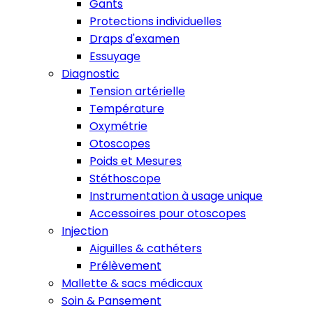
Gants
Protections individuelles
Draps d'examen
Essuyage
Diagnostic
Tension artérielle
Température
Oxymétrie
Otoscopes
Poids et Mesures
Stéthoscope
Instrumentation à usage unique
Accessoires pour otoscopes
Injection
Aiguilles & cathéters
Prélèvement
Mallette & sacs médicaux
Soin & Pansement