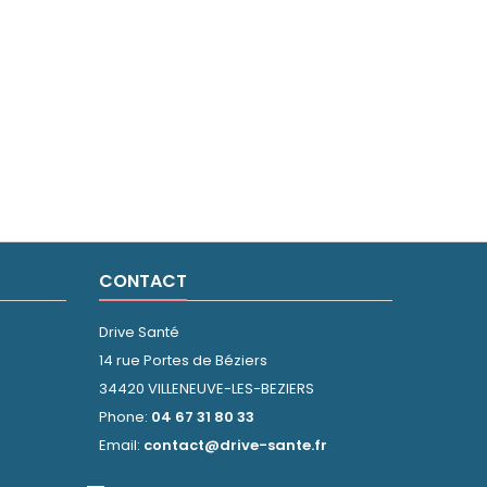
CONTACT
Drive Santé
14 rue Portes de Béziers
34420 VILLENEUVE-LES-BEZIERS
Phone:
04 67 31 80 33
Email:
contact@drive-sante.fr