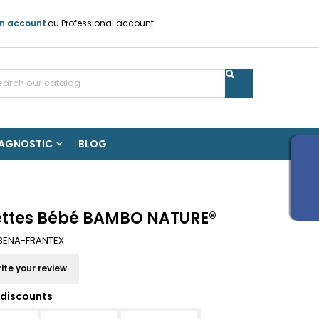
n account
ou
Professional account
IAGNOSTIC
BLOG
ettes Bébé BAMBO NATURE®
BENA-FRANTEX
ite your review
discounts