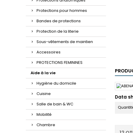
Protections anatomiques
Protections pour hommes
Bandes de protections
Protection de la literie
Sous-vêtements de maintien
Accessoires
PROTECTIONS FEMININES
PRODUC
Aide à la vie
Hygiène du domicile
Cuisine
Data s
Salle de bain & WC
Quantit
Mobilité
Chambre
12 O