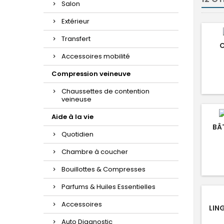
Salon
Extérieur
Transfert
C
Accessoires mobilité
Compression veineuve
Chaussettes de contention
veineuse
Aide à la vie
BÂ
Quotidien
Chambre à coucher
Bouillottes & Compresses
Parfums & Huiles Essentielles
Accessoires
LIN
Auto Diagnostic