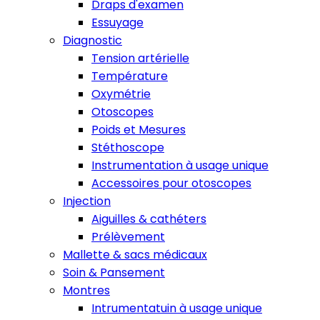
Draps d'examen
Essuyage
Diagnostic
Tension artérielle
Température
Oxymétrie
Otoscopes
Poids et Mesures
Stéthoscope
Instrumentation à usage unique
Accessoires pour otoscopes
Injection
Aiguilles & cathéters
Prélèvement
Mallette & sacs médicaux
Soin & Pansement
Montres
Intrumentatuin à usage unique