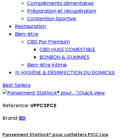
Compléments alimentaires
Préparation et récupération
Contention Sportive
Restauration
Bien-être
CBD Pur Premium
CBD HUILE COMESTIBLE
BONBON & GUMMIES
Bien-être intime
🧼 HYGIÈNE & DÉSINFECTION DU DOMICILE
Best Sellers

Quick view
Reference:
VPPCSPCE
Brand:
BD
Pansement Statlock® pour cathéters PICC Line