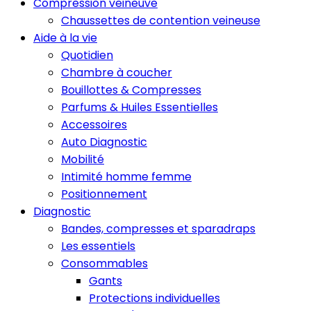
Compression veineuve
Chaussettes de contention veineuse
Aide à la vie
Quotidien
Chambre à coucher
Bouillottes & Compresses
Parfums & Huiles Essentielles
Accessoires
Auto Diagnostic
Mobilité
Intimité homme femme
Positionnement
Diagnostic
Bandes, compresses et sparadraps
Les essentiels
Consommables
Gants
Protections individuelles