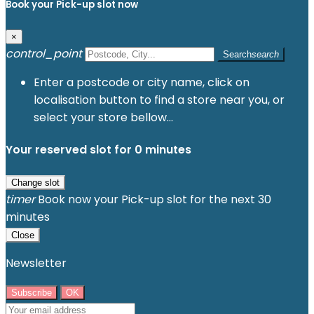
Book your Pick-up slot now
×
control_point
Search
search
Enter a postcode or city name, click on
localisation button to find a store near you, or
select your store bellow...
Your reserved slot for
0
minutes
Change slot
timer
Book now your Pick-up slot for the next 30
minutes
Close
Newsletter