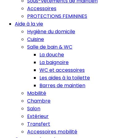
Sous-vêtements de maintien
Accessoires
PROTECTIONS FEMININES
Aide à la vie
Hygiène du domicile
Cuisine
Salle de bain & WC
La douche
La baignoire
WC et accessoires
Les aides à la toilette
Barres de maintien
Mobilité
Chambre
Salon
Extérieur
Transfert
Accessoires mobilité