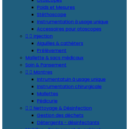
Otoscopes
Poids et Mesures
Stéthoscope
Instrumentation à usage unique
Accessoires pour otoscopes


Injection
Aiguilles & cathéters
Prélèvement
Mallette & sacs médicaux
Soin & Pansement


Montres
Intrumentatuin à usage unique
Instrumentation chirurgicale
Mallettes
Pédicurie


Nettoyage & Désinfection
Gestion des déchets
Détergents - désinfectants