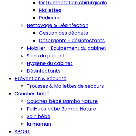
Instrumentation chirurgicale
Mallettes
Pédicurie
Nettoyage & Désinfection
Gestion des déchets
Détergents - désinfectants
Mobilier - Equipement du cabinet
Soins du patient
Hygiène du cabinet
Désinfectants
Prévention & Sécurité
Trousses & Mallettes de secours
Couches bébé
Couches bébé Bambo Nature
Pull-ups bébé Bambo Nature
Soin bébé
la maman
SPORT