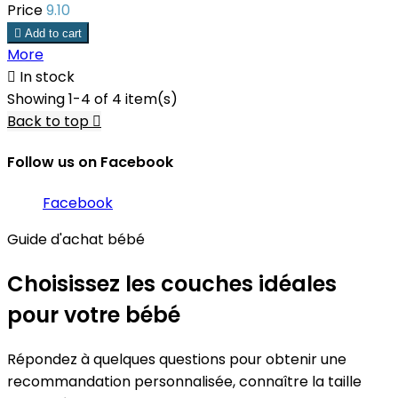
Price
9.10

Add to cart
More

In stock
Showing 1-4 of 4 item(s)
Back to top

Follow us on Facebook
Facebook
Guide d'achat bébé
Choisissez les couches idéales
pour votre bébé
Répondez à quelques questions pour obtenir une
recommandation personnalisée, connaître la taille