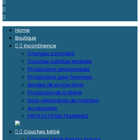



Home
Boutique


Incontinence
Changes complets
Couches culottes jetables
Protections anatomiques
Protections pour hommes
Bandes de protections
Protection de la literie
Sous-vêtements de maintien
Accessoires
PROTECTIONS FEMININES


Couches bébé
Couches bébé Bambo Nature