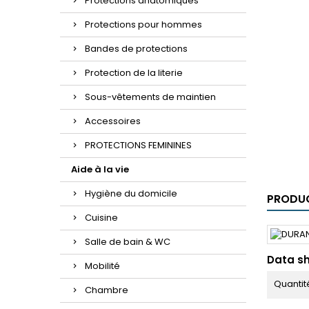
Protections anatomiques
Protections pour hommes
Bandes de protections
Protection de la literie
Sous-vêtements de maintien
Accessoires
PROTECTIONS FEMININES
Aide à la vie
Hygiène du domicile
PRODUC
Cuisine
Salle de bain & WC
Data s
Mobilité
Quantit
Chambre