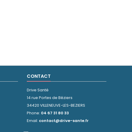
CONTACT
Drive Santé
14 rue Portes de Béziers
34420 VILLENEUVE-LES-BEZIERS
Phone:
04 67 31 80 33
Email:
contact@drive-sante.fr