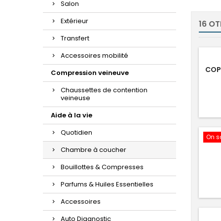
Salon
Extérieur
16 O
Transfert
Accessoires mobilité
COP
Compression veineuve
Chaussettes de contention
veineuse
Aide à la vie
Quotidien
On s
Chambre à coucher
Bouillottes & Compresses
Parfums & Huiles Essentielles
Accessoires
Auto Diagnostic