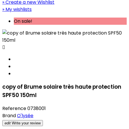
» Create a new Wishlist
» My wishlists
On sale!

copy of Brume solaire très haute protection
SPF50 150ml
Reference
0738001
Brand
O'lysée
edit
Write your review