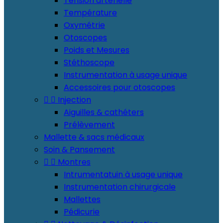
Tension artérielle
Température
Oxymétrie
Otoscopes
Poids et Mesures
Stéthoscope
Instrumentation à usage unique
Accessoires pour otoscopes


Injection
Aiguilles & cathéters
Prélèvement
Mallette & sacs médicaux
Soin & Pansement


Montres
Intrumentatuin à usage unique
Instrumentation chirurgicale
Mallettes
Pédicurie