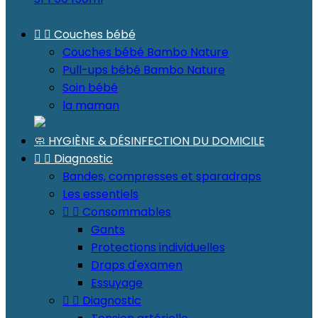


Couches bébé
Couches bébé Bambo Nature
Pull-ups bébé Bambo Nature
Soin bébé
la maman
🧼 HYGIÈNE & DÉSINFECTION DU DOMICILE


Diagnostic
Bandes, compresses et sparadraps
Les essentiels


Consommables
Gants
Protections individuelles
Draps d'examen
Essuyage


Diagnostic