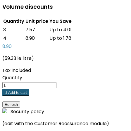
Volume discounts
Quantity
Unit price
You Save
3
7.57
Up to 4.01
4
8.90
Up to 1.78
8.90
(59.33 le litre)
Tax included
Quantity

Add to cart
Security policy
(edit with the Customer Reassurance module)