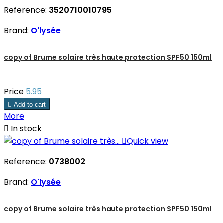
Reference:
3520710010795
Brand:
O'lysée
copy of Brume solaire très haute protection SPF50 150ml
Price
5.95

Add to cart
More

In stock

Quick view
Reference:
0738002
Brand:
O'lysée
copy of Brume solaire très haute protection SPF50 150ml