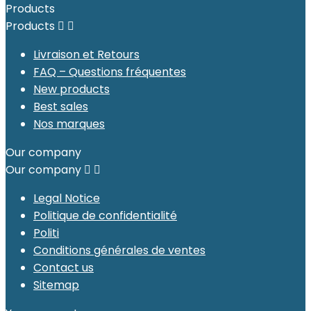
Products
Products


Livraison et Retours
FAQ – Questions fréquentes
New products
Best sales
Nos marques
Our company
Our company


Legal Notice
Politique de confidentialité
Politi
Conditions générales de ventes
Contact us
Sitemap