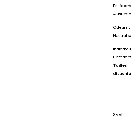
Entièrem
Ajusteme
Odeurs S
Neutralis
Indicateu
L'informa
Tailles
disponib
SMALL