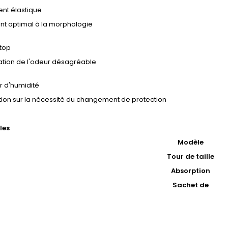
ent élastique
nt optimal à la morphologie
top
ation de l'odeur désagréable
r d'humidité
tion sur la nécessité du changement de protection
les
Modèle
Tour de taille
Absorption
Sachet de