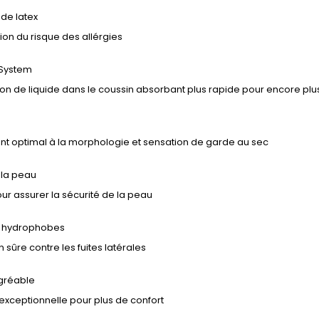
de latex
ion du risque des allérgies
 System
ion de liquide dans le coussin absorbant plus rapide pour encore pl
nt optimal à la morphologie et sensation de garde au sec
 la peau
ur assurer la sécurité de la peau
s hydrophobes
n sûre contre les fuites latérales
gréable
xceptionnelle pour plus de confort