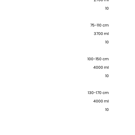
10
75-110 cm
3700 ml
10
100-150 cm
4000 ml
10
130-170 cm
4000 ml
10