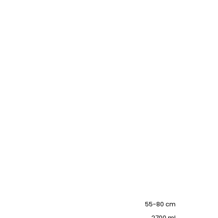
55-80 cm
2700 ml