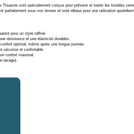
 Thuasne sont spécialement conçus pour prévenir et traiter les troubles veine
ent parfaitement sous vos tenues et sont idéaux pour une utilisation quotidien
rent pour un style raffiné.
ne résistance et une élasticité durables.
n confort optimal, même après une longue journée.
t sécurisé et confortable.
r un confort maximal.
e lavage).