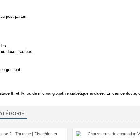
 au post-partum.
des.
 ou décontractées.
 ne gonflent.
 stade III et IV, ou de microangiopathie diabétique évoluée. En cas de doute, 
ATÉGORIE :