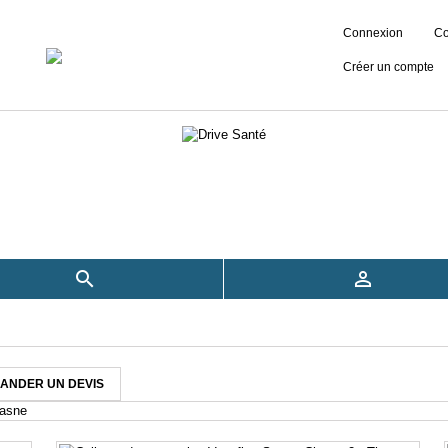
Connexion
Co
Créer un compte


ANDER UN DEVIS