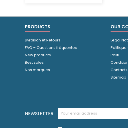
PRODUCTS
OUR C
Livraison et Retours
Legal Not
FAQ – Questions fréquentes
Politique
New products
Politi
Best sales
Conditio
Nos marques
Contact 
Sitemap
NEWSLETTER