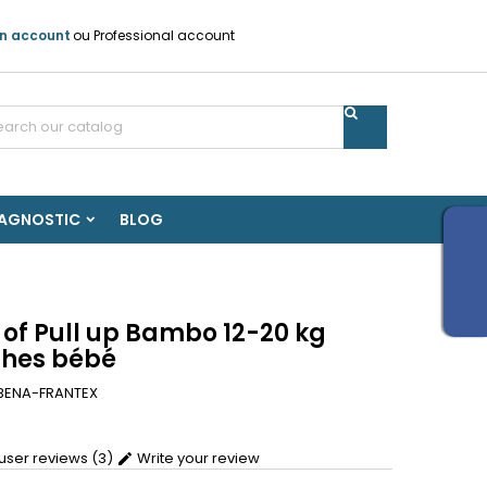
n account
ou
Professional account
IAGNOSTIC
BLOG
 of Pull up Bambo 12-20 kg
hes bébé
BENA-FRANTEX
ser reviews (3)
Write your review
edit