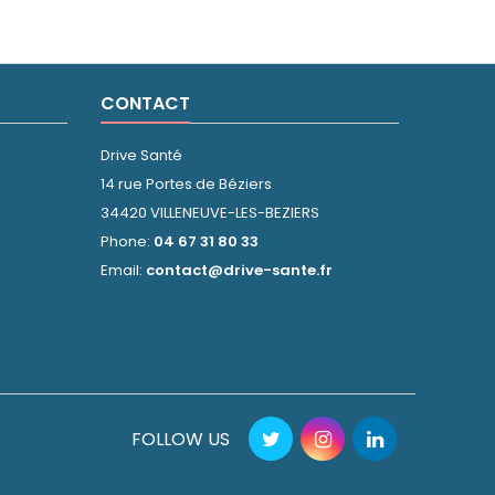
CONTACT
Drive Santé
14 rue Portes de Béziers
34420 VILLENEUVE-LES-BEZIERS
Phone:
04 67 31 80 33
Email:
contact@drive-sante.fr
FOLLOW US