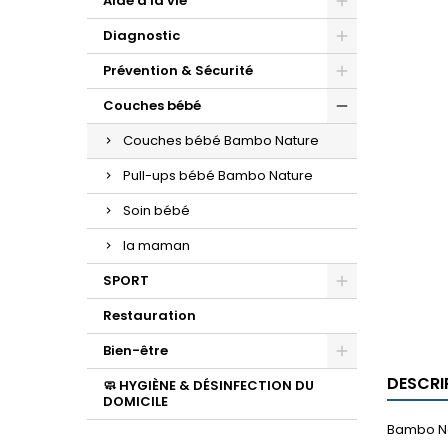
Aide à la vie
Diagnostic
Prévention & Sécurité
Couches bébé
Couches bébé Bambo Nature
Pull-ups bébé Bambo Nature
Soin bébé
la maman
SPORT
Restauration
Bien-être
DESCRI
🧼 HYGIÈNE & DÉSINFECTION DU
DOMICILE
Bambo N