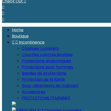
Check Out




Home
Boutique


Incontinence
Changes complets
Couches culottes jetables
Protections anatomiques
Protections pour hommes
Bandes de protections
Protection de la literie
Sous-vêtements de maintien
Accessoires
PROTECTIONS FEMININES