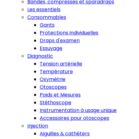
Bandes, compresses et sparadraps
Les essentiels
Consommables
Gants
Protections individuelles
Draps d'examen
Essuyage
Diagnostic
Tension artérielle
Température
Oxymétrie
Otoscopes
Poids et Mesures
Stéthoscope
Instrumentation à usage unique
Accessoires pour otoscopes
Injection
Aiguilles & cathéters