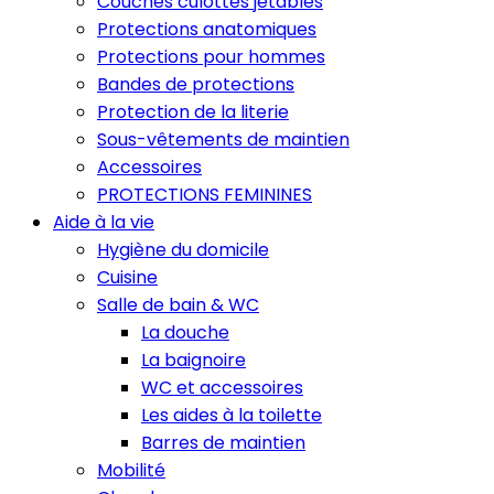
Couches culottes jetables
Protections anatomiques
Protections pour hommes
Bandes de protections
Protection de la literie
Sous-vêtements de maintien
Accessoires
PROTECTIONS FEMININES
Aide à la vie
Hygiène du domicile
Cuisine
Salle de bain & WC
La douche
La baignoire
WC et accessoires
Les aides à la toilette
Barres de maintien
Mobilité