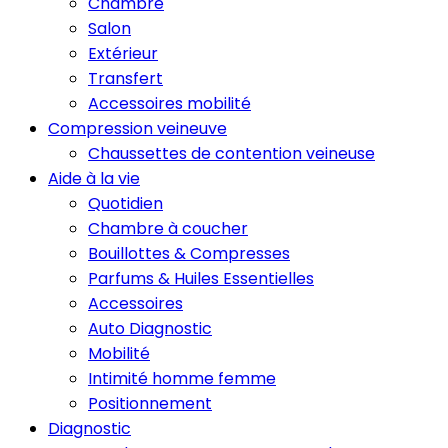
Chambre
Salon
Extérieur
Transfert
Accessoires mobilité
Compression veineuve
Chaussettes de contention veineuse
Aide à la vie
Quotidien
Chambre à coucher
Bouillottes & Compresses
Parfums & Huiles Essentielles
Accessoires
Auto Diagnostic
Mobilité
Intimité homme femme
Positionnement
Diagnostic