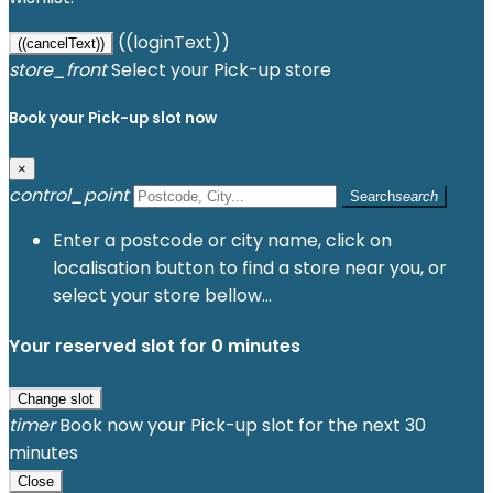
((loginText))
((cancelText))
store_front
Select your Pick-up store
Book your Pick-up slot now
×
control_point
Search
search
Enter a postcode or city name, click on
localisation button to find a store near you, or
select your store bellow...
Your reserved slot for
0
minutes
Change slot
timer
Book now your Pick-up slot for the next 30
minutes
Close