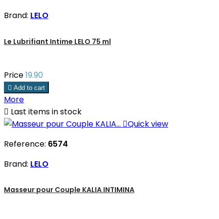
Brand:
LELO
Le Lubrifiant Intime LELO 75 ml
Price
19.90

Add to cart
More

Last items in stock

Quick view
Reference:
6574
Brand:
LELO
Masseur pour Couple KALIA INTIMINA