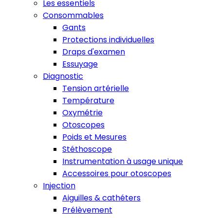
Les essentiels
Consommables
Gants
Protections individuelles
Draps d'examen
Essuyage
Diagnostic
Tension artérielle
Température
Oxymétrie
Otoscopes
Poids et Mesures
Stéthoscope
Instrumentation à usage unique
Accessoires pour otoscopes
Injection
Aiguilles & cathéters
Prélèvement