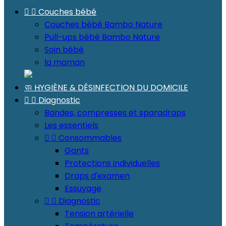


Couches bébé
Couches bébé Bambo Nature
Pull-ups bébé Bambo Nature
Soin bébé
la maman
🧼 HYGIÈNE & DÉSINFECTION DU DOMICILE


Diagnostic
Bandes, compresses et sparadraps
Les essentiels


Consommables
Gants
Protections individuelles
Draps d'examen
Essuyage


Diagnostic
Tension artérielle