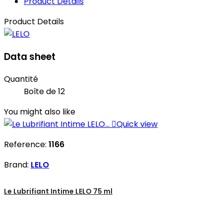
Product Details
Product Details
Data sheet
Quantité
Boîte de 12
You might also like

Quick view
Reference:
1166
Brand:
LELO
Le Lubrifiant Intime LELO 75 ml