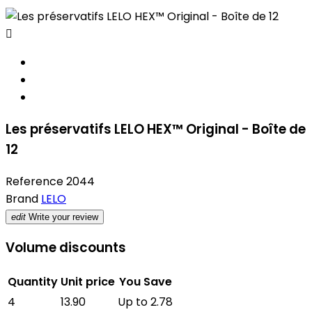

Les préservatifs LELO HEX™ Original - Boîte de
12
Reference
2044
Brand
LELO
edit
Write your review
Volume discounts
Quantity
Unit price
You Save
4
13.90
Up to 2.78