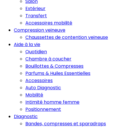
Salon
Extérieur
Transfert
Accessoires mobilité
Compression veineuve
Chaussettes de contention veineuse
Aide à la vie
Quotidien
Chambre à coucher
Bouillottes & Compresses
Parfums & Huiles Essentielles
Accessoires
Auto Diagnostic
Mobilité
Intimité homme femme
Positionnement
Diagnostic
Bandes, compresses et sparadraps