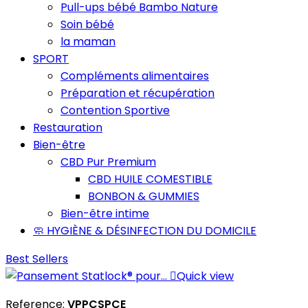
Pull-ups bébé Bambo Nature
Soin bébé
la maman
SPORT
Compléments alimentaires
Préparation et récupération
Contention Sportive
Restauration
Bien-être
CBD Pur Premium
CBD HUILE COMESTIBLE
BONBON & GUMMIES
Bien-être intime
🧼 HYGIÈNE & DÉSINFECTION DU DOMICILE
Best Sellers

Quick view
Reference:
VPPCSPCE