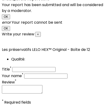
Your report has been submitted and will be considered
by a moderator.
OK
error
Your report cannot be sent
OK
Write your review
×
Les préservatifs LELO HEX™ Original - Boîte de 12
Qualité:
*
Title
*
Your name
*
Review
*
Required fields