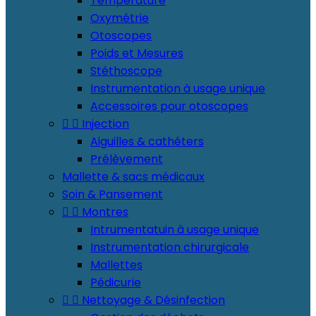
Température
Oxymétrie
Otoscopes
Poids et Mesures
Stéthoscope
Instrumentation à usage unique
Accessoires pour otoscopes


Injection
Aiguilles & cathéters
Prélèvement
Mallette & sacs médicaux
Soin & Pansement


Montres
Intrumentatuin à usage unique
Instrumentation chirurgicale
Mallettes
Pédicurie


Nettoyage & Désinfection