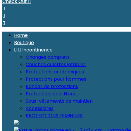
Check Out




Home
Boutique


Incontinence
Changes complets
Couches culottes jetables
Protections anatomiques
Protections pour hommes
Bandes de protections
Protection de la literie
Sous-vêtements de maintien
Accessoires
PROTECTIONS FEMININES