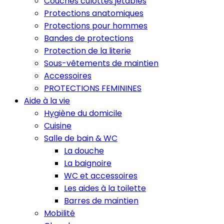
Couches culottes jetables
Protections anatomiques
Protections pour hommes
Bandes de protections
Protection de la literie
Sous-vêtements de maintien
Accessoires
PROTECTIONS FEMININES
Aide à la vie
Hygiène du domicile
Cuisine
Salle de bain & WC
La douche
La baignoire
WC et accessoires
Les aides à la toilette
Barres de maintien
Mobilité