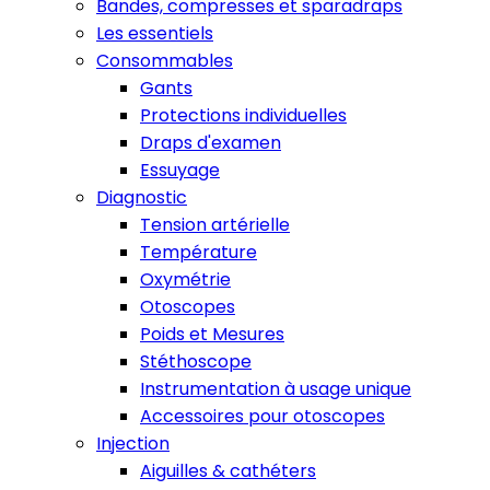
Bandes, compresses et sparadraps
Les essentiels
Consommables
Gants
Protections individuelles
Draps d'examen
Essuyage
Diagnostic
Tension artérielle
Température
Oxymétrie
Otoscopes
Poids et Mesures
Stéthoscope
Instrumentation à usage unique
Accessoires pour otoscopes
Injection
Aiguilles & cathéters