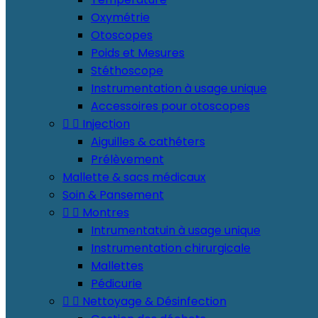
Oxymétrie
Otoscopes
Poids et Mesures
Stéthoscope
Instrumentation à usage unique
Accessoires pour otoscopes


Injection
Aiguilles & cathéters
Prélèvement
Mallette & sacs médicaux
Soin & Pansement


Montres
Intrumentatuin à usage unique
Instrumentation chirurgicale
Mallettes
Pédicurie


Nettoyage & Désinfection