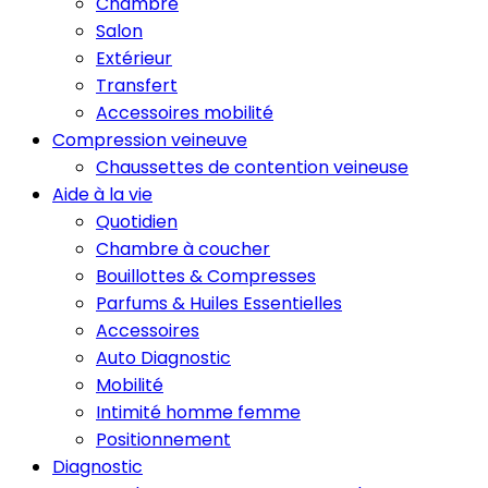
Chambre
Salon
Extérieur
Transfert
Accessoires mobilité
Compression veineuve
Chaussettes de contention veineuse
Aide à la vie
Quotidien
Chambre à coucher
Bouillottes & Compresses
Parfums & Huiles Essentielles
Accessoires
Auto Diagnostic
Mobilité
Intimité homme femme
Positionnement
Diagnostic