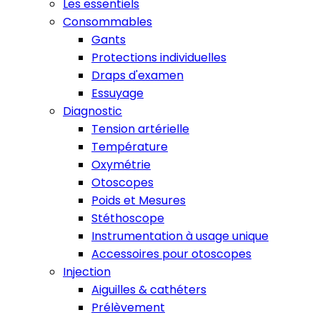
Les essentiels
Consommables
Gants
Protections individuelles
Draps d'examen
Essuyage
Diagnostic
Tension artérielle
Température
Oxymétrie
Otoscopes
Poids et Mesures
Stéthoscope
Instrumentation à usage unique
Accessoires pour otoscopes
Injection
Aiguilles & cathéters
Prélèvement