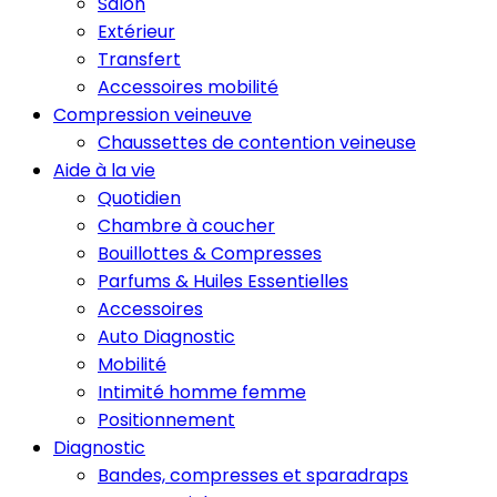
Salon
Extérieur
Transfert
Accessoires mobilité
Compression veineuve
Chaussettes de contention veineuse
Aide à la vie
Quotidien
Chambre à coucher
Bouillottes & Compresses
Parfums & Huiles Essentielles
Accessoires
Auto Diagnostic
Mobilité
Intimité homme femme
Positionnement
Diagnostic
Bandes, compresses et sparadraps