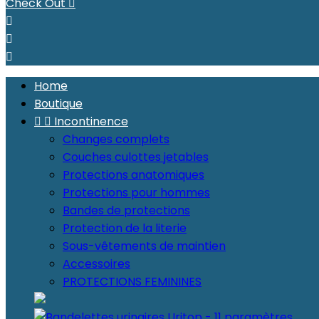
Check Out




Home
Boutique


Incontinence
Changes complets
Couches culottes jetables
Protections anatomiques
Protections pour hommes
Bandes de protections
Protection de la literie
Sous-vêtements de maintien
Accessoires
PROTECTIONS FEMININES