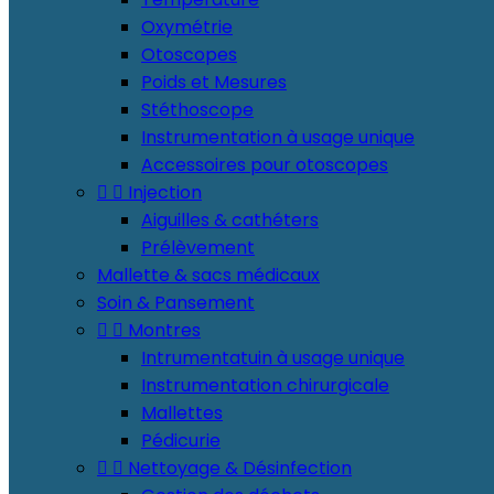
Oxymétrie
Otoscopes
Poids et Mesures
Stéthoscope
Instrumentation à usage unique
Accessoires pour otoscopes


Injection
Aiguilles & cathéters
Prélèvement
Mallette & sacs médicaux
Soin & Pansement


Montres
Intrumentatuin à usage unique
Instrumentation chirurgicale
Mallettes
Pédicurie


Nettoyage & Désinfection