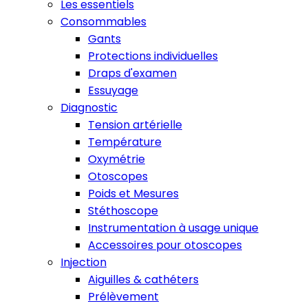
Les essentiels
Consommables
Gants
Protections individuelles
Draps d'examen
Essuyage
Diagnostic
Tension artérielle
Température
Oxymétrie
Otoscopes
Poids et Mesures
Stéthoscope
Instrumentation à usage unique
Accessoires pour otoscopes
Injection
Aiguilles & cathéters
Prélèvement