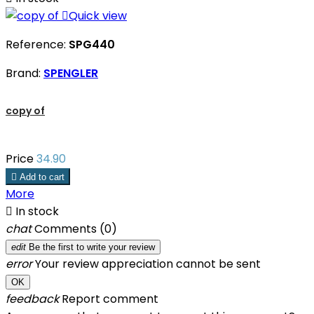

Quick view
Reference:
SPG440
Brand:
SPENGLER
copy of
Price
34.90

Add to cart
More

In stock
chat
Comments (0)
edit
Be the first to write your review
error
Your review appreciation cannot be sent
OK
feedback
Report comment