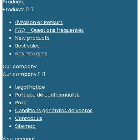
Products
Products


Livraison et Retours
FAQ – Questions fréquentes
New products
Best sales
Nos marques
Our company
Our company


Legal Notice
Politique de confidentialité
Politi
Conditions générales de ventes
Contact us
Sitemap
Your account