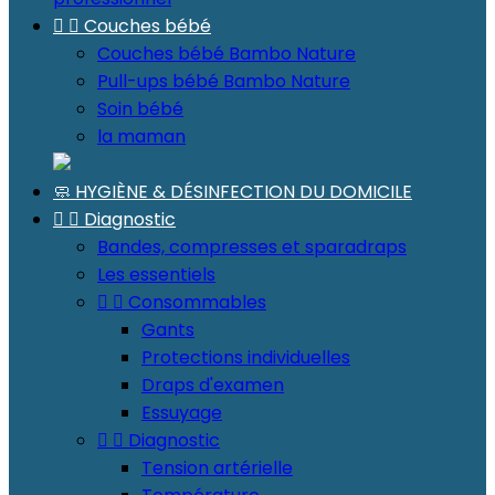


Couches bébé
Couches bébé Bambo Nature
Pull-ups bébé Bambo Nature
Soin bébé
la maman
🧼 HYGIÈNE & DÉSINFECTION DU DOMICILE


Diagnostic
Bandes, compresses et sparadraps
Les essentiels


Consommables
Gants
Protections individuelles
Draps d'examen
Essuyage


Diagnostic
Tension artérielle