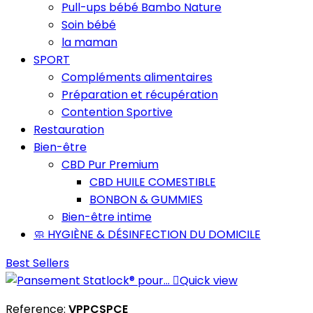
Pull-ups bébé Bambo Nature
Soin bébé
la maman
SPORT
Compléments alimentaires
Préparation et récupération
Contention Sportive
Restauration
Bien-être
CBD Pur Premium
CBD HUILE COMESTIBLE
BONBON & GUMMIES
Bien-être intime
🧼 HYGIÈNE & DÉSINFECTION DU DOMICILE
Best Sellers

Quick view
Reference:
VPPCSPCE