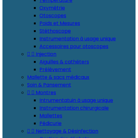
Température
Oxymétrie
Otoscopes
Poids et Mesures
Stéthoscope
Instrumentation à usage unique
Accessoires pour otoscopes


Injection
Aiguilles & cathéters
Prélèvement
Mallette & sacs médicaux
Soin & Pansement


Montres
Intrumentatuin à usage unique
Instrumentation chirurgicale
Mallettes
Pédicurie


Nettoyage & Désinfection