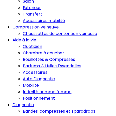
Salon
Extérieur
Transfert
Accessoires mobilité
Compression veineuve
Chaussettes de contention veineuse
Aide à la vie
Quotidien
Chambre à coucher
Bouillottes & Compresses
Parfums & Huiles Essentielles
Accessoires
Auto Diagnostic
Mobilité
Intimité homme femme
Positionnement
Diagnostic
Bandes, compresses et sparadraps