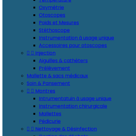
Oxymétrie
Otoscopes
Poids et Mesures
Stéthoscope
Instrumentation à usage unique
Accessoires pour otoscopes


Injection
Aiguilles & cathéters
Prélèvement
Mallette & sacs médicaux
Soin & Pansement


Montres
Intrumentatuin à usage unique
Instrumentation chirurgicale
Mallettes
Pédicurie


Nettoyage & Désinfection