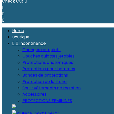
Check Out




Home
Boutique


Incontinence
Changes complets
Couches culottes jetables
Protections anatomiques
Protections pour hommes
Bandes de protections
Protection de la literie
Sous-vêtements de maintien
Accessoires
PROTECTIONS FEMININES