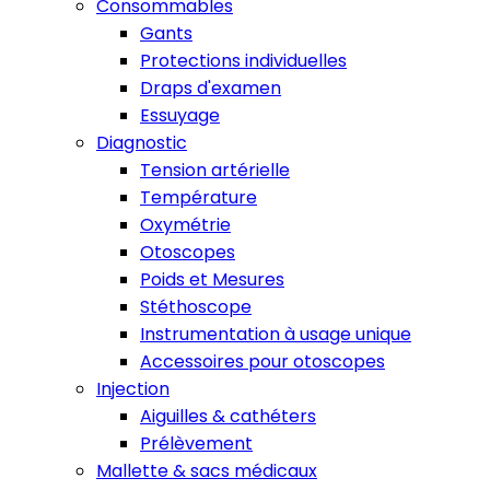
Consommables
Gants
Protections individuelles
Draps d'examen
Essuyage
Diagnostic
Tension artérielle
Température
Oxymétrie
Otoscopes
Poids et Mesures
Stéthoscope
Instrumentation à usage unique
Accessoires pour otoscopes
Injection
Aiguilles & cathéters
Prélèvement
Mallette & sacs médicaux