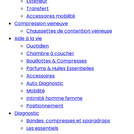
Extérieur
Transfert
Accessoires mobilité
Compression veineuve
Chaussettes de contention veineuse
Aide à la vie
Quotidien
Chambre à coucher
Bouillottes & Compresses
Parfums & Huiles Essentielles
Accessoires
Auto Diagnostic
Mobilité
Intimité homme femme
Positionnement
Diagnostic
Bandes, compresses et sparadraps
Les essentiels