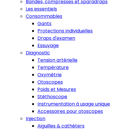
Bandes, compresses et sparadraps
Les essentiels
Consommables
Gants
Protections individuelles
Draps d'examen
Essuyage
Diagnostic
Tension artérielle
Température
Oxymétrie
Otoscopes
Poids et Mesures
Stéthoscope
Instrumentation à usage unique
Accessoires pour otoscopes
Injection
Aiguilles & cathéters