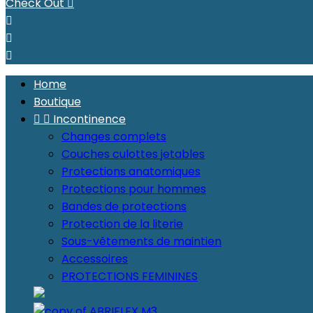
Check Out




Home
Boutique


Incontinence
Changes complets
Couches culottes jetables
Protections anatomiques
Protections pour hommes
Bandes de protections
Protection de la literie
Sous-vêtements de maintien
Accessoires
PROTECTIONS FEMININES