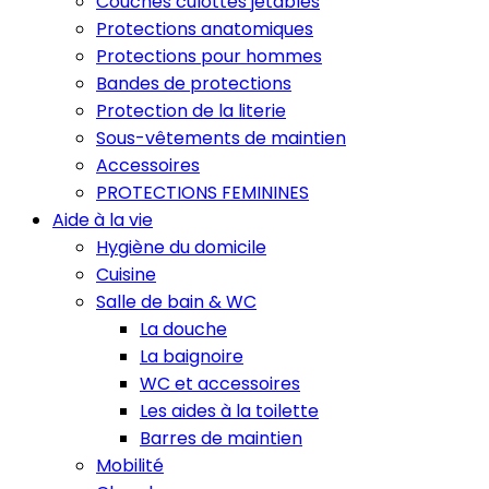
Couches culottes jetables
Protections anatomiques
Protections pour hommes
Bandes de protections
Protection de la literie
Sous-vêtements de maintien
Accessoires
PROTECTIONS FEMININES
Aide à la vie
Hygiène du domicile
Cuisine
Salle de bain & WC
La douche
La baignoire
WC et accessoires
Les aides à la toilette
Barres de maintien
Mobilité