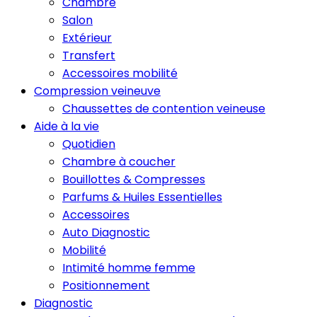
Chambre
Salon
Extérieur
Transfert
Accessoires mobilité
Compression veineuve
Chaussettes de contention veineuse
Aide à la vie
Quotidien
Chambre à coucher
Bouillottes & Compresses
Parfums & Huiles Essentielles
Accessoires
Auto Diagnostic
Mobilité
Intimité homme femme
Positionnement
Diagnostic